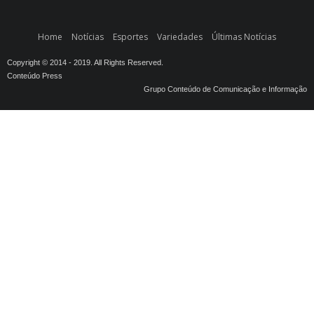
Home
Notícias
Esportes
Variedades
Últimas Notícias
Copyright © 2014 - 2019. All Rights Reserved.
Conteúdo Press
Grupo Conteúdo de Comunicação e Informação