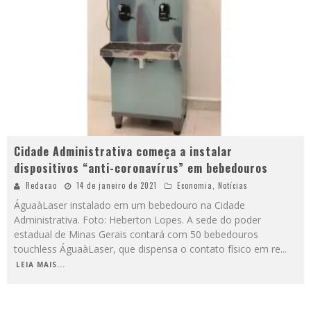
Cidade Administrativa começa a instalar
dispositivos “anti-coronavírus” em bebedouros
Redacao
14 de janeiro de 2021
Economia
,
Notícias
ÁguaàLaser instalado em um bebedouro na Cidade
Administrativa. Foto: Heberton Lopes. A sede do poder
estadual de Minas Gerais contará com 50 bebedouros
touchless ÁguaàLaser, que dispensa o contato físico em re
...
LEIA MAIS...