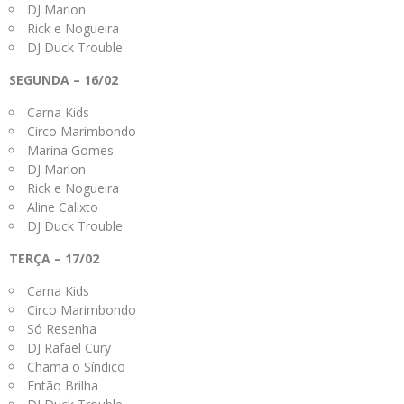
DJ Marlon
Rick e Nogueira
DJ Duck Trouble
SEGUNDA – 16/02
Carna Kids
Circo Marimbondo
Marina Gomes
DJ Marlon
Rick e Nogueira
Aline Calixto
DJ Duck Trouble
TERÇA – 17/02
Carna Kids
Circo Marimbondo
Só Resenha
DJ Rafael Cury
Chama o Síndico
Então Brilha