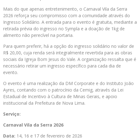
Mais do que apenas entretenimento, o Carnaval Vila da Serra
2026 reforça seu compromisso com a comunidade através do
Ingresso Solidário. A entrada para o evento é gratuita, mediante a
retirada prévia do ingresso no Sympla e a doação de 1kg de
alimento não perecível na portaria.
Para quem preferir, há a opção do ingresso solidário no valor de
R$ 20,00, cuja renda será integralmente revertida para as obras
sociais da Igreja Bom Jesus do Vale. A organização ressalta que é
necessário retirar um ingresso específico para cada dia de
evento.
O evento é uma realização da DM Corporate e do Instituto João
Ayres, contando com o patrocínio da Cemig, através da Lei
Estadual de Incentivo à Cultura de Minas Gerais, e apoio
institucional da Prefeitura de Nova Lima.
Serviço:
Carnaval Vila da Serra 2026
Data:
14, 16 e 17 de fevereiro de 2026