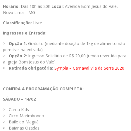
Horário:
Das 10h às 20h
Local:
Avenida Bom Jesus do Vale,
Nova Lima – MG
Classificação:
Livre
Ingressos e Entrada:
Opção 1:
Gratuito (mediante doação de 1kg de alimento não
perecível na entrada).
Opção 2:
Ingresso Solidário de R$ 20,00 (renda revertida para
a Igreja Bom Jesus do Vale).
Retirada obrigatória:
Sympla – Carnaval Vila da Serra 2026
CONFIRA A PROGRAMAÇÃO COMPLETA:
SÁBADO – 14/02
Carna Kids
Circo Marimbondo
Baile do Maguá
Baianas Ozadas