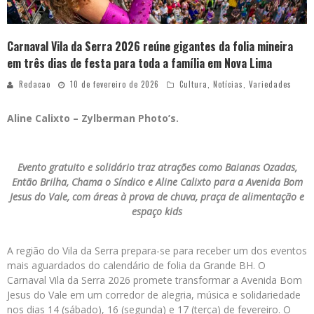
Carnaval Vila da Serra 2026 reúne gigantes da folia mineira
em três dias de festa para toda a família em Nova Lima
Redacao
10 de fevereiro de 2026
Cultura
,
Notícias
,
Variedades
Aline Calixto – Zylberman Photo’s.
Evento gratuito e solidário traz atrações como Baianas Ozadas,
Então Brilha, Chama o Síndico e Aline Calixto para a Avenida Bom
Jesus do Vale, com áreas à prova de chuva, praça de alimentação e
espaço kids
A região do Vila da Serra prepara-se para receber um dos eventos
mais aguardados do calendário de folia da Grande BH. O
Carnaval Vila da Serra 2026 promete transformar a Avenida Bom
Jesus do Vale em um corredor de alegria, música e solidariedade
nos dias 14 (sábado), 16 (segunda) e 17 (terça) de fevereiro. O