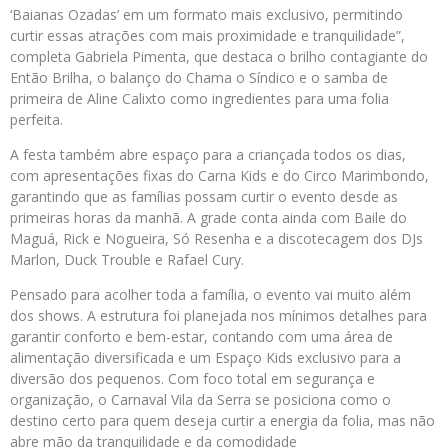
‘Baianas Ozadas’ em um formato mais exclusivo, permitindo
curtir essas atrações com mais proximidade e tranquilidade”,
completa Gabriela Pimenta, que destaca o brilho contagiante do
Então Brilha, o balanço do Chama o Síndico e o samba de
primeira de Aline Calixto como ingredientes para uma folia
perfeita.
A festa também abre espaço para a criançada todos os dias,
com apresentações fixas do Carna Kids e do Circo Marimbondo,
garantindo que as famílias possam curtir o evento desde as
primeiras horas da manhã. A grade conta ainda com Baile do
Maguá, Rick e Nogueira, Só Resenha e a discotecagem dos DJs
Marlon, Duck Trouble e Rafael Cury.
Pensado para acolher toda a família, o evento vai muito além
dos shows. A estrutura foi planejada nos mínimos detalhes para
garantir conforto e bem-estar, contando com uma área de
alimentação diversificada e um Espaço Kids exclusivo para a
diversão dos pequenos. Com foco total em segurança e
organização, o Carnaval Vila da Serra se posiciona como o
destino certo para quem deseja curtir a energia da folia, mas não
abre mão da tranquilidade e da comodidade