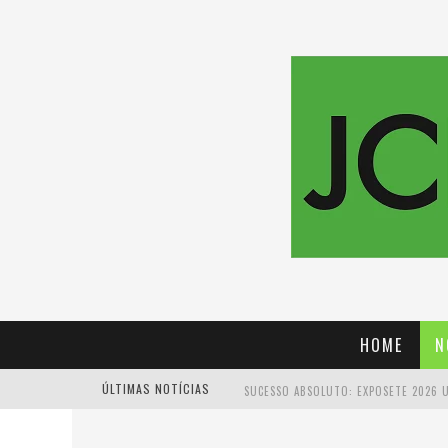
HOME
N
ÚLTIMAS NOTÍCIAS
PROIBIDA: A CERVEJA PIONEIRA QUE 