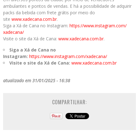
ambulantes e pontos de vendas. E há a possibilidade de adquirir
packs da bebida com frete grátis por meio do
site
www.xadecana.com.br
.
Siga a Xá de Cana no Instagram:
https://www.instagram.com/
xadecana/
Visite o site da Xá de Cana:
www.xadecana.com.br
.
Siga a Xá de Cana no
Instagram:
https://www.instagram.com/
xadecana/
Visite o site da Xá de Cana:
www.xadecana.com.br
atualizado em 31/01/2025 - 16:38
COMPARTILHAR: