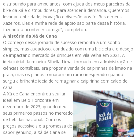
distribuindo para ambulantes, com ajuda dos meus parceiros da
bike da Xá e distribuidores, para atender à demanda. Queremos
levar autenticidade, inovação e diversão aos foliões e meus
Xazeiros. Eles e minha rede de apoio são parte dessa história,
fazendo-a acontecer comigo”, completou.
A história da Xá de Cana
O começo dessa jornada de sucesso remonta a um sonho
simples, mas audacioso, conduzido com uma bicicleta e o desejo
de impactar o mercado de drinques em Vila Velha em 2021. A
ideia inicial da mineira Sthella Lima, formada em administração e
ciências contábeis, era propor a venda de caipirinhas de limão na
praia, mas os planos tomaram um rumo inesperado quando
surgiu a brilhante ideia de reimaginar a caipirinha com caldo de
cana.
A Xá de Cana encontrou seu lar
ideal em Belo Horizonte em
dezembro de 2023, quando deu
seus primeiros passos no mercado
de bebidas nacional. Com os
preços acessíveis e a promessa de
sabor genuíno, a Xá de Cana se