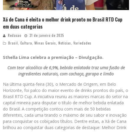
Xá de Cana é eleita o melhor drink pronto no Brasil RTD Cup
em duas categorias
Redacao
31 de janeiro de 2025
Brasil
,
Cultura
,
Minas Gerais
,
Notícias
,
Variedades
Sthella Lima celebra a premiação – Divulgação.
Com teor alcoólico de 6,9%, bebida enlatada traz uma fusão de
ingredientes naturais, com cachaça, garapa e limão
Na última quinta-feira (30), o Mercado de Origem, em Belo
Horizonte, foi palco do maior evento de drinks prontos do país, o
Brasil RTD Cup. A iniciativa reuniu as maiores marcas do setor na
capital mineira para disputar o título de melhor bebida enlatada
do Brasil. A competição contou com mais de 50 bebidas
diferentes, cada uma tirando o máximo de seu sabor e inovação
para conquistar os cobiçados títulos. Dentre estas, a Xá de Cana
brilhou ao conquistar duas categorias de destaque: Melhor Drink