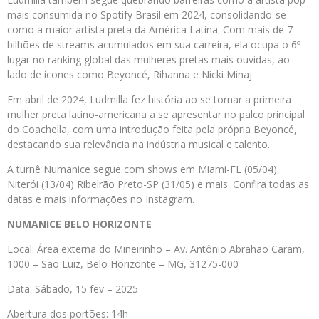
mais consumida no Spotify Brasil em 2024, consolidando-se
como a maior artista preta da América Latina. Com mais de 7
bilhões de streams acumulados em sua carreira, ela ocupa o 6º
lugar no ranking global das mulheres pretas mais ouvidas, ao
lado de ícones como Beyoncé, Rihanna e Nicki Minaj.
Em abril de 2024, Ludmilla fez história ao se tornar a primeira
mulher preta latino-americana a se apresentar no palco principal
do Coachella, com uma introdução feita pela própria Beyoncé,
destacando sua relevância na indústria musical e talento.
A turnê Numanice segue com shows em Miami-FL (05/04),
Niterói (13/04) Ribeirão Preto-SP (31/05) e mais. Confira todas as
datas e mais informações no Instagram.
NUMANICE BELO HORIZONTE
Local: Área externa do Mineirinho – Av. Antônio Abrahão Caram,
1000 – São Luiz, Belo Horizonte – MG, 31275-000
Data: Sábado, 15 fev – 2025
Abertura dos portões: 14h