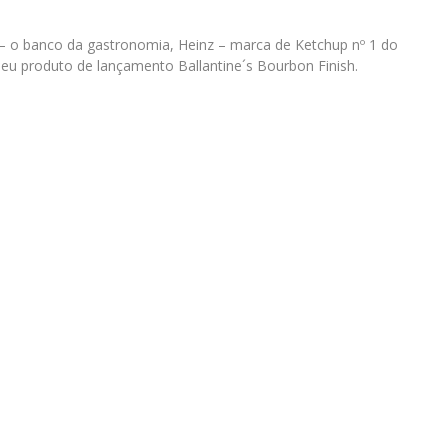
– o banco da gastronomia, Heinz – marca de Ketchup nº 1 do
seu produto de lançamento Ballantine´s Bourbon Finish.