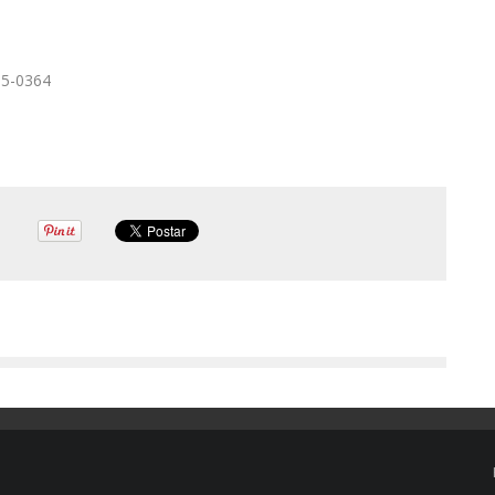
95-0364