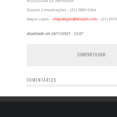
ASSESSORIA DE IMPRENSA
Doizum Comunicações – (31) 3889-0364
Mayra Lopes –
mayralopes@doizum.com
– (31) 997
atualizado em 26/11/2021 - 12:07
COMPARTILHAR:
COMENTÁRIOS