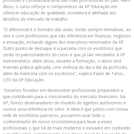
profissão é considerada uma das mais promissoras do país. Além
disso, o curso reforça o compromisso da XP Educação em
oferecer educação de qualidade, inovadora e alinhada aos
desafios do mercado de trabalho.
“O diferencial é o formato das aulas. Serão sempre interativas, ao
vivo e com professores que são referência em finanças, negócios
e inovação, incluindo alguns dos executivos renomados da XP.
Outro ponto de destaque é a parceria com os escritórios que
serão os patrocinadores do curso e que já são vinculados à XP
Investimentos. Além disso, durante a formação, o aluno terá
imersão prática aplicada, com vivência do dia a dia da profissão,
além de mentoria com os escritórios”, explica Paulo de Tarso,
CEO da XP Educação.
“Estamos focados em desenvolver profissionais preparados e
que contribuam para o crescimento do mercado financeiro. Na
XP, fomos desbravadores do modelo de agentes autônomos e
somos uma referência no setor. A ideia é que juntos com nossa
rede de escritórios parceiros, possamos usar todo o
conhecimento do nosso ecossistema para levar a esses
profissionais o que há de mais moderno e inovador em conteúdo