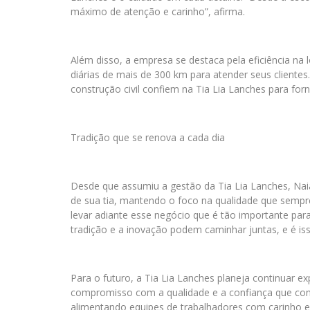
máximo de atenção e carinho”, afirma.
Além disso, a empresa se destaca pela eficiência na l
diárias de mais de 300 km para atender seus cliente
construção civil confiem na Tia Lia Lanches para fo
Tradição que se renova a cada dia
Desde que assumiu a gestão da Tia Lia Lanches, Nai
de sua tia, mantendo o foco na qualidade que sempr
levar adiante esse negócio que é tão importante para
tradição e a inovação podem caminhar juntas, e é is
Para o futuro, a Tia Lia Lanches planeja continuar
compromisso com a qualidade e a confiança que conq
alimentando equipes de trabalhadores com carinho e