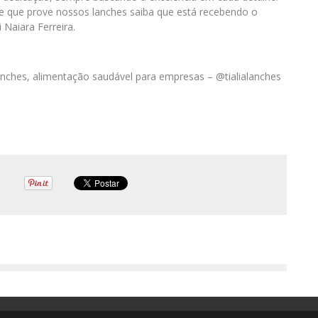
te que prove nossos lanches saiba que está recebendo o
Naiara Ferreira.
Lanches, alimentação saudável para empresas – @tialialanches