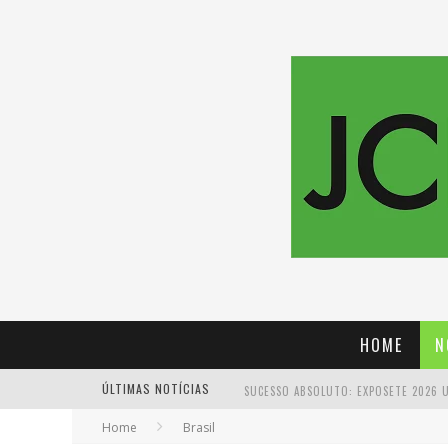
HOME
N
ÚLTIMAS NOTÍCIAS
Home
Brasil
PROIBIDA: A CERVEJA PIONEIRA QUE 