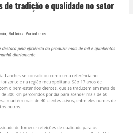
s de tradição e qualidade no setor
mia
,
Notícias
,
Variedades
 destaca pela eficiência ao produzir mais de mil e quinhentos
 manhã diariamente
Lia Lanches se consolidou como uma referência no
orizonte e na região metropolitana. São 17 anos de
 com o bem-estar dos clientes, que se traduzem em mais de
 de 300 km percorridos por dia para atender mais de 60
resa mantém mais de 40 clientes ativos, entre eles nomes de
tos outros.
sidade de fornecer refeições de qualidade para os