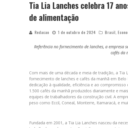
Tia Lia Lanches celebra 17 ano
de alimentação
Redacao
1 de outubro de 2024
Brasil
,
Econo
Referência no fornecimento de lanches, a empresa se
cafés da
Com mais de uma década e meia de tradição, a Tia 
fornecimento de lanches e cafés da manhã em Belo H
dedicação à qualidade, eficiência e ao compromisso
1.500 cafés da manhã produzidos diariamente e mais
equipes de trabalhadores da construção civil. A emp
peso como Eccil, Coneal, Monterre, Itamaracá, e mui
Fundada em 2001, a Tia Lia Lanches nasceu da neces