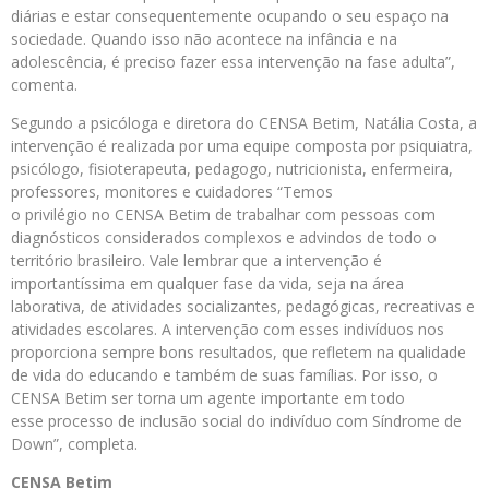
diárias e estar consequentemente ocupando o seu espaço na
sociedade. Quando isso não acontece na infância e na
adolescência, é preciso fazer essa intervenção na fase adulta”,
comenta.
Segundo a psicóloga e diretora do CENSA Betim, Natália Costa, a
intervenção é realizada por uma equipe composta por psiquiatra,
psicólogo, fisioterapeuta, pedagogo, nutricionista, enfermeira,
professores, monitores e cuidadores “Temos
o privilégio no CENSA Betim de trabalhar com pessoas com
diagnósticos considerados complexos e advindos de todo o
território brasileiro. Vale lembrar que a intervenção é
importantíssima em qualquer fase da vida, seja na área
laborativa, de atividades socializantes, pedagógicas, recreativas e
atividades escolares. A intervenção com esses indivíduos nos
proporciona sempre bons resultados, que refletem na qualidade
de vida do educando e também de suas famílias. Por isso, o
CENSA Betim ser torna um agente importante em todo
esse processo de inclusão social do indivíduo com Síndrome de
Down”, completa.
CENSA Betim