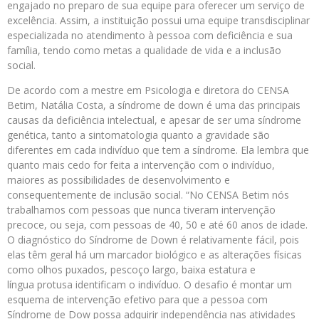
engajado no preparo de sua equipe para oferecer um serviço de
excelência. Assim, a instituição possui uma equipe transdisciplinar
especializada no atendimento à pessoa com deficiência e sua
família, tendo como metas a qualidade de vida e a inclusão
social.
De acordo com a mestre em Psicologia e diretora do CENSA
Betim, Natália Costa, a síndrome de down é uma das principais
causas da deficiência intelectual, e apesar de ser uma síndrome
genética, tanto a sintomatologia quanto a gravidade são
diferentes em cada indivíduo que tem a síndrome. Ela lembra que
quanto mais cedo for feita a intervenção com o indivíduo,
maiores as possibilidades de desenvolvimento e
consequentemente de inclusão social. “No CENSA Betim nós
trabalhamos com pessoas que nunca tiveram intervenção
precoce, ou seja, com pessoas de 40, 50 e até 60 anos de idade.
O diagnóstico do Síndrome de Down é relativamente fácil, pois
elas têm geral há um marcador biológico e as alterações físicas
como olhos puxados, pescoço largo, baixa estatura e
língua protusa identificam o indivíduo. O desafio é montar um
esquema de intervenção efetivo para que a pessoa com
Síndrome de Dow possa adquirir independência nas atividades