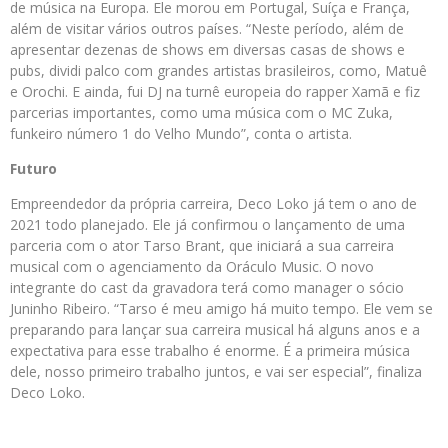
de música na Europa. Ele morou em Portugal, Suíça e França,
além de visitar vários outros países. “Neste período, além de
apresentar dezenas de shows em diversas casas de shows e
pubs, dividi palco com grandes artistas brasileiros, como, Matuê
e Orochi. E ainda, fui DJ na turnê europeia do rapper Xamã e fiz
parcerias importantes, como uma música com o MC Zuka,
funkeiro número 1 do Velho Mundo”, conta o artista.
Futuro
Empreendedor da própria carreira, Deco Loko já tem o ano de
2021 todo planejado. Ele já confirmou o lançamento de uma
parceria com o ator Tarso Brant, que iniciará a sua carreira
musical com o agenciamento da Oráculo Music. O novo
integrante do cast da gravadora terá como manager o sócio
Juninho Ribeiro. “Tarso é meu amigo há muito tempo. Ele vem se
preparando para lançar sua carreira musical há alguns anos e a
expectativa para esse trabalho é enorme. É a primeira música
dele, nosso primeiro trabalho juntos, e vai ser especial”, finaliza
Deco Loko.