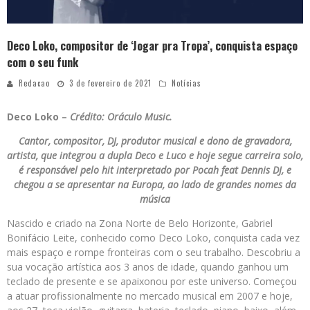
Deco Loko, compositor de ‘Jogar pra Tropa’, conquista espaço
com o seu funk
Redacao
3 de fevereiro de 2021
Notícias
Deco Loko –
Crédito: Oráculo Music.
Cantor, compositor, DJ, produtor musical e dono de gravadora,
artista, que integrou a dupla Deco e Luco e hoje segue carreira solo,
é responsável pelo hit interpretado por Pocah feat Dennis DJ, e
chegou a se apresentar na Europa, ao lado de grandes nomes da
música
Nascido e criado na Zona Norte de Belo Horizonte, Gabriel
Bonifácio Leite, conhecido como Deco Loko, conquista cada vez
mais espaço e rompe fronteiras com o seu trabalho. Descobriu a
sua vocação artística aos 3 anos de idade, quando ganhou um
teclado de presente e se apaixonou por este universo. Começou
a atuar profissionalmente no mercado musical em 2007 e hoje,