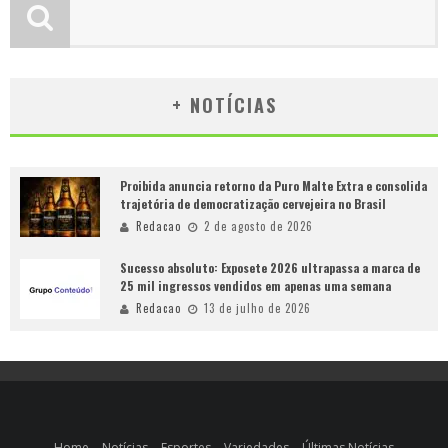
+ NOTÍCIAS
Proibida anuncia retorno da Puro Malte Extra e consolida
trajetória de democratização cervejeira no Brasil
Redacao
2 de agosto de 2026
Sucesso absoluto: Exposete 2026 ultrapassa a marca de
25 mil ingressos vendidos em apenas uma semana
Redacao
13 de julho de 2026
Home
Notícias
Esportes
Variedades
Últimas Notícias