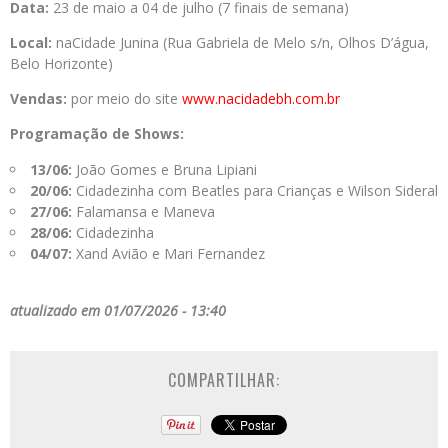
Data:
23 de maio a 04 de julho (7 finais de semana)
Local:
naCidade Junina (Rua Gabriela de Melo s/n, Olhos D’água,
Belo Horizonte)
Vendas:
por meio do site
www.nacidadebh.com.br
Programação de Shows:
13/06:
João Gomes e Bruna Lipiani
20/06:
Cidadezinha com Beatles para Crianças e Wilson Sideral
27/06:
Falamansa e Maneva
28/06:
Cidadezinha
04/07:
Xand Avião e Mari Fernandez
atualizado em 01/07/2026 - 13:40
COMPARTILHAR: