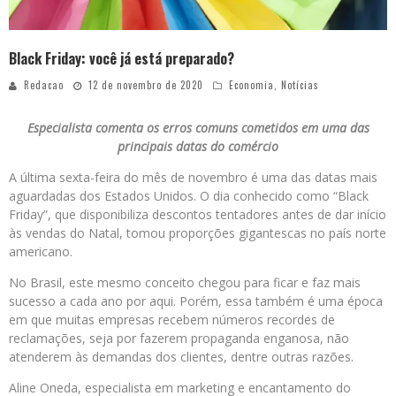
Black Friday: você já está preparado?
Redacao
12 de novembro de 2020
Economia
,
Notícias
Especialista comenta os erros comuns cometidos em uma das
principais datas do comércio
A última sexta-feira do mês de novembro é uma das datas mais
aguardadas dos Estados Unidos. O dia conhecido como “Black
Friday”, que disponibiliza descontos tentadores antes de dar início
às vendas do Natal, tomou proporções gigantescas no país norte
americano.
No Brasil, este mesmo conceito chegou para ficar e faz mais
sucesso a cada ano por aqui. Porém, essa também é uma época
em que muitas empresas recebem números recordes de
reclamações, seja por fazerem propaganda enganosa, não
atenderem às demandas dos clientes, dentre outras razões.
Aline Oneda, especialista em marketing e encantamento do