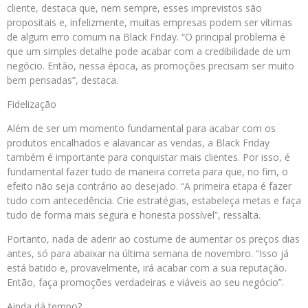
cliente, destaca que, nem sempre, esses imprevistos são
propositais e, infelizmente, muitas empresas podem ser vítimas
de algum erro comum na Black Friday. “O principal problema é
que um simples detalhe pode acabar com a credibilidade de um
negócio. Então, nessa época, as promoções precisam ser muito
bem pensadas”, destaca.
Fidelização
Além de ser um momento fundamental para acabar com os
produtos encalhados e alavancar as vendas, a Black Friday
também é importante para conquistar mais clientes. Por isso, é
fundamental fazer tudo de maneira correta para que, no fim, o
efeito não seja contrário ao desejado. “A primeira etapa é fazer
tudo com antecedência. Crie estratégias, estabeleça metas e faça
tudo de forma mais segura e honesta possível”, ressalta.
Portanto, nada de aderir ao costume de aumentar os preços dias
antes, só para abaixar na última semana de novembro. “Isso já
está batido e, provavelmente, irá acabar com a sua reputação.
Então, faça promoções verdadeiras e viáveis ao seu negócio”.
Ainda dá tempo?