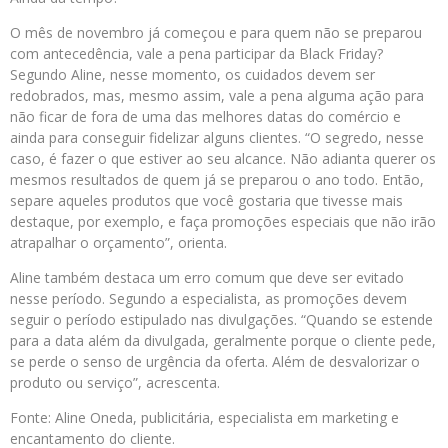
O mês de novembro já começou e para quem não se preparou
com antecedência, vale a pena participar da Black Friday?
Segundo Aline, nesse momento, os cuidados devem ser
redobrados, mas, mesmo assim, vale a pena alguma ação para
não ficar de fora de uma das melhores datas do comércio e
ainda para conseguir fidelizar alguns clientes. “O segredo, nesse
caso, é fazer o que estiver ao seu alcance. Não adianta querer os
mesmos resultados de quem já se preparou o ano todo. Então,
separe aqueles produtos que você gostaria que tivesse mais
destaque, por exemplo, e faça promoções especiais que não irão
atrapalhar o orçamento”, orienta.
Aline também destaca um erro comum que deve ser evitado
nesse período. Segundo a especialista, as promoções devem
seguir o período estipulado nas divulgações. “Quando se estende
para a data além da divulgada, geralmente porque o cliente pede,
se perde o senso de urgência da oferta. Além de desvalorizar o
produto ou serviço”, acrescenta.
Fonte: Aline Oneda, publicitária, especialista em marketing e
encantamento do cliente.