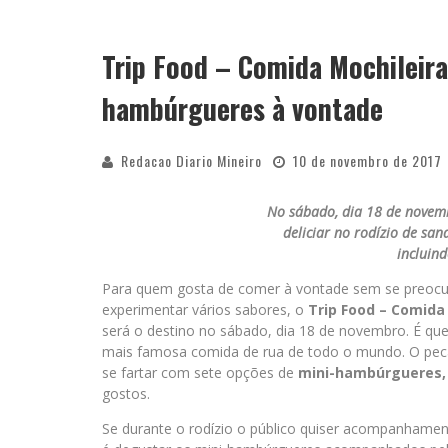
Trip Food – Comida Mochileira
hambúrgueres à vontade
Redacao Diario Mineiro
10 de novembro de 2017
No sábado, dia 18 de novemb
deliciar no rodízio de sa
incluin
Para quem gosta de comer à vontade sem se preocu
experimentar vários sabores, o
Trip Food – Comida
será o destino no sábado, dia 18 de novembro. É qu
mais famosa comida de rua de todo o mundo. O peca
se fartar com sete opções de
mini-hambúrgueres,
gostos.
Se durante o rodízio o público quiser acompanhament