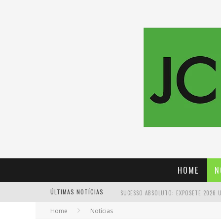
HOME
N
ÚLTIMAS NOTÍCIAS
Home
Notícias
PROIBIDA: A CERVEJA PIONEIRA QUE 