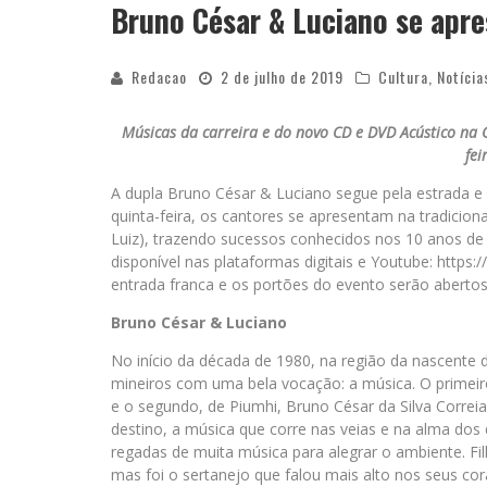
Bruno César & Luciano se apre
Redacao
2 de julho de 2019
Cultura
,
Notícia
Músicas da carreira e do novo CD e DVD Acústico na C
fei
A dupla Bruno César & Luciano segue pela estrada e 
quinta-feira, os cantores se apresentam na tradicion
Luiz), trazendo sucessos conhecidos nos 10 anos de 
disponível nas plataformas digitais e Youtube: htt
entrada franca e os portões do evento serão abertos
Bruno César & Luciano
No início da década de 1980, na região da nascente 
mineiros com uma bela vocação: a música. O primeir
e o segundo, de Piumhi, Bruno César da Silva Corre
destino, a música que corre nas veias e na alma dos
regadas de muita música para alegrar o ambiente. Fi
mas foi o sertanejo que falou mais alto nos seus c