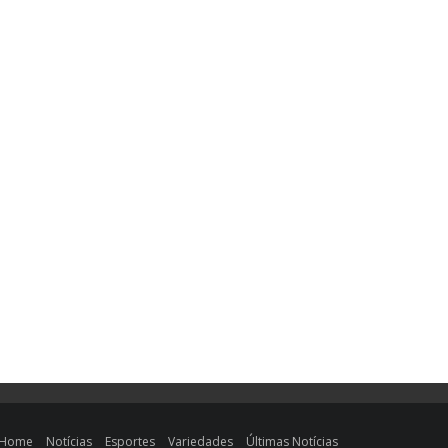
Home
Notícias
Esportes
Variedades
Últimas Notícias