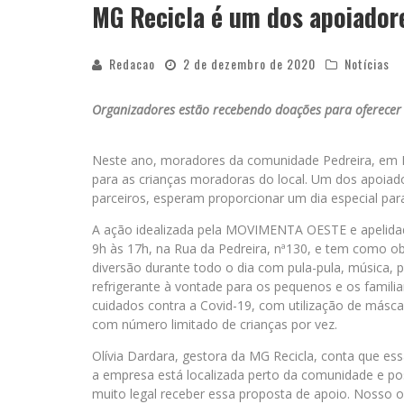
MG Recicla é um dos apoiadore
Redacao
2 de dezembro de 2020
Notícias
Organizadores estão recebendo doações para oferecer 
Neste ano, moradores da comunidade Pedreira, em B
para as crianças moradoras do local. Um dos apoiad
parceiros, esperam proporcionar um dia especial para
A ação idealizada pela MOVIMENTA OESTE e apelidada
9h às 17h, na Rua da Pedreira, nª130, e tem como ob
diversão durante todo o dia com pula-pula, música, p
refrigerante à vontade para os pequenos e os familia
cuidados contra a Covid-19, com utilização de máscar
com número limitado de crianças por vez.
Olívia Dardara, gestora da MG Recicla, conta que ess
a empresa está localizada perto da comunidade e po
muito legal receber essa proposta de apoio. Nosso 