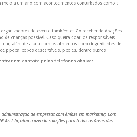
 em meio a um ano com acontecimentos conturbados como a
os organizadores do evento também estão recebendo doações
 de crianças possível. Caso queira doar, os responsáveis
ntear, além de ajuda com os alimentos como ingredientes de
e pipoca, copos descartáveis, picolés, dentre outros.
entrar em contato pelos telefones abaixo:
m administração de empresas com ênfase em marketing. Com
G Recicla, atua trazendo soluções para todas as áreas das