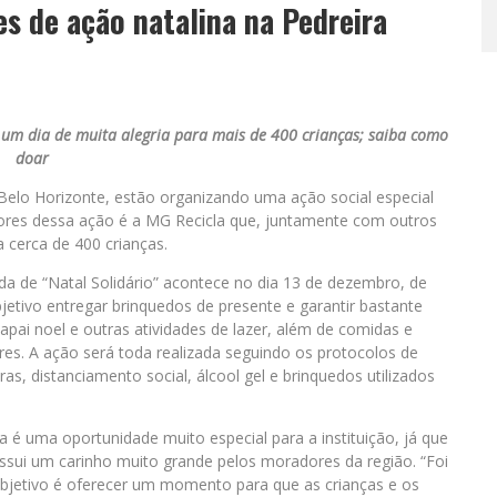
s de ação natalina na Pedreira
um dia de muita alegria para mais de 400 crianças; saiba como
doar
elo Horizonte, estão organizando uma ação social especial
ores dessa ação é a MG Recicla que, juntamente com outros
 cerca de 400 crianças.
 de “Natal Solidário” acontece no dia 13 de dezembro, de
jetivo entregar brinquedos de presente e garantir bastante
apai noel e outras atividades de lazer, além de comidas e
res. A ação será toda realizada seguindo os protocolos de
as, distanciamento social, álcool gel e brinquedos utilizados
a é uma oportunidade muito especial para a instituição, já que
ssui um carinho muito grande pelos moradores da região. “Foi
objetivo é oferecer um momento para que as crianças e os