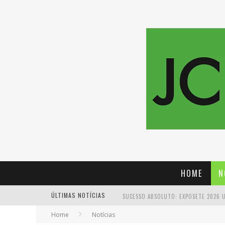
HOME
N
ÚLTIMAS NOTÍCIAS
Home
Notícias
PROIBIDA: A CERVEJA PIONEIRA QUE 