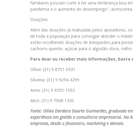
familiares possam curtir e ter uma lembrança boa
pandemia e o aumento do desemprego”, acrescenta.
Doações
Além das doações já realizadas pelos apoiadores, 
de toda a população para conseguir atender o máximo
estão recolhendo doações de brinquedos para prese
cachorro-quente, açúcar para o algodão doce, milho d
Para doar ou receber mais informações, basta 
Olívia: (31) 9 8751-0331
Silvania: (31) 9 9294-3299
Anne: (31) 9 9355-1502
Alice: (31) 9 7508-1330
Fonte: Olívia Dardara Duarte Guimarães, graduada e
experiência em gestão e consultoria empresarial. Na M
empresas, desde o financeiro, marketing e demais.