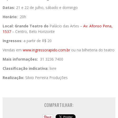
Datas:
21 e 22 de julho, sábado e domingo
Horário:
20h
Local:
Grande Teatro do
Palácio das Artes –
Av. Afonso Pena,
1537
– Centro, Belo Horizonte
Ingressos:
a partir de R$ 20
Vendas em
www.ingressorapido.com.br
o
u na bilheteria do teatro
Mais informações:
31 3236 7400
Classificação indicativa:
livre
Realização:
Silvio Ferreira Produções
COMPARTILHAR: