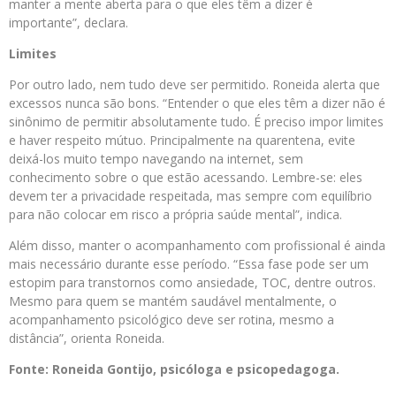
manter a mente aberta para o que eles têm a dizer é
importante”, declara.
Limites
Por outro lado, nem tudo deve ser permitido. Roneida alerta que
excessos nunca são bons. “Entender o que eles têm a dizer não é
sinônimo de permitir absolutamente tudo. É preciso impor limites
e haver respeito mútuo. Principalmente na quarentena, evite
deixá-los muito tempo navegando na internet, sem
conhecimento sobre o que estão acessando. Lembre-se: eles
devem ter a privacidade respeitada, mas sempre com equilíbrio
para não colocar em risco a própria saúde mental”, indica.
Além disso, manter o acompanhamento com profissional é ainda
mais necessário durante esse período. “Essa fase pode ser um
estopim para transtornos como ansiedade, TOC, dentre outros.
Mesmo para quem se mantém saudável mentalmente, o
acompanhamento psicológico deve ser rotina, mesmo a
distância”, orienta Roneida.
Fonte: Roneida Gontijo, psicóloga e psicopedagoga.