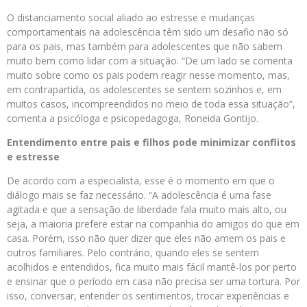
O distanciamento social aliado ao estresse e mudanças
comportamentais na adolescência têm sido um desafio não só
para os pais, mas também para adolescentes que não sabem
muito bem como lidar com a situação. “De um lado se comenta
muito sobre como os pais podem reagir nesse momento, mas,
em contrapartida, os adolescentes se sentem sozinhos e, em
muitos casos, incompreendidos no meio de toda essa situação”,
comenta a psicóloga e psicopedagoga, Roneida Gontijo.
Entendimento entre pais e filhos pode minimizar conflitos
e estresse
De acordo com a especialista, esse é o momento em que o
diálogo mais se faz necessário. “A adolescência é uma fase
agitada e que a sensação de liberdade fala muito mais alto, ou
seja, a maioria prefere estar na companhia do amigos do que em
casa. Porém, isso não quer dizer que eles não amem os pais e
outros familiares. Pelo contrário, quando eles se sentem
acolhidos e entendidos, fica muito mais fácil mantê-los por perto
e ensinar que o período em casa não precisa ser uma tortura. Por
isso, conversar, entender os sentimentos, trocar experiências e