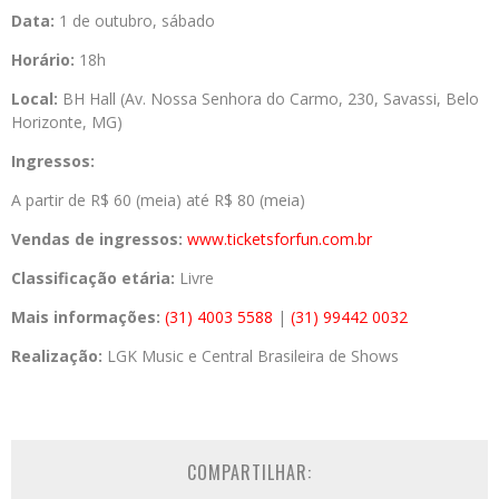
Data:
1 de outubro, sábado
Horário:
18h
Local:
BH Hall (Av. Nossa Senhora do Carmo, 230, Savassi, Belo
Horizonte, MG)
Ingressos:
A partir de R$ 60 (meia) até R$ 80 (meia)
Vendas de ingressos:
www.ticketsforfun.com.br
Classificação etária:
Livre
Mais informações:
(31) 4003 5588
|
(31) 99442 0032
Realização:
LGK Music e Central Brasileira de Shows
COMPARTILHAR: