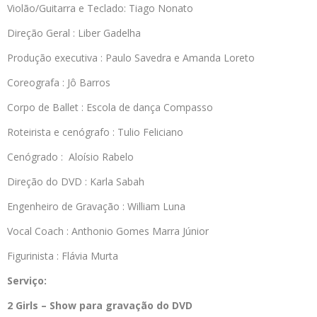
Violão/Guitarra e Teclado: Tiago Nonato
Direção Geral : Liber Gadelha
Produção executiva : Paulo Savedra e Amanda Loreto
Coreografa : Jô Barros
Corpo de Ballet : Escola de dança Compasso
Roteirista e cenógrafo : Tulio Feliciano
Cenógrado : Aloísio Rabelo
Direção do DVD : Karla Sabah
Engenheiro de Gravação : William Luna
Vocal Coach : Anthonio Gomes Marra Júnior
Figurinista : Flávia Murta
Serviço:
2 Girls – Show para gravação do DVD