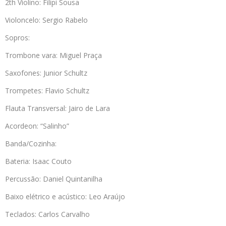
2th Violino: Filipi Sousa
Violoncelo: Sergio Rabelo
Sopros:
Trombone vara: Miguel Praça
Saxofones: Junior Schultz
Trompetes: Flavio Schultz
Flauta Transversal: Jairo de Lara
Acordeon: “Salinho”
Banda/Cozinha:
Bateria: Isaac Couto
Percussão: Daniel Quintanilha
Baixo elétrico e acústico: Leo Araújo
Teclados: Carlos Carvalho