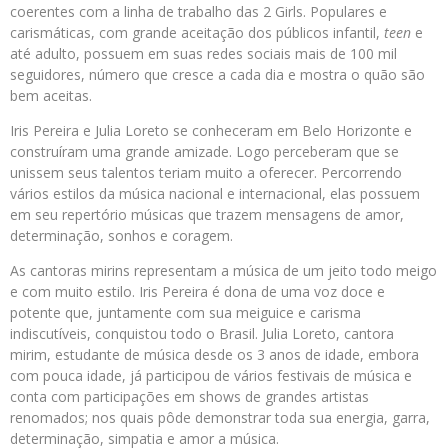
coerentes com a linha de trabalho das 2 Girls. Populares e
carismáticas, com grande aceitação dos públicos infantil,
teen
e
até adulto, possuem em suas redes sociais mais de 100 mil
seguidores, número que cresce a cada dia e mostra o quão são
bem aceitas.
Iris Pereira e Julia Loreto se conheceram em Belo Horizonte e
construíram uma grande amizade. Logo perceberam que se
unissem seus talentos teriam muito a oferecer. Percorrendo
vários estilos da música nacional e internacional, elas possuem
em seu repertório músicas que trazem mensagens de amor,
determinação, sonhos e coragem.
As cantoras mirins representam a música de um jeito todo meigo
e com muito estilo. Iris Pereira é dona de uma voz doce e
potente que, juntamente com sua meiguice e carisma
indiscutíveis, conquistou todo o Brasil. Julia Loreto, cantora
mirim, estudante de música desde os 3 anos de idade, embora
com pouca idade, já participou de vários festivais de música e
conta com participações em shows de grandes artistas
renomados; nos quais pôde demonstrar toda sua energia, garra,
determinação, simpatia e amor a música.