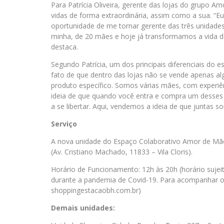
Para Patrícia Oliveira, gerente das lojas do grupo 
vidas de forma extraordinária, assim como a sua. “E
oportunidade de me tornar gerente das três unidade
minha, de 20 mães e hoje já transformamos a vida d
destaca.
Segundo Patrícia, um dos principais diferenciais do 
fato de que dentro das lojas não se vende apenas a
produto específico. Somos várias mães, com experiê
ideia de que quando você entra e compra um desses
a se libertar. Aqui, vendemos a ideia de que juntas s
Serviço
A nova unidade do Espaço Colaborativo Amor de Mãe
(Av. Cristiano Machado, 11833 – Vila Cloris).
Horário de Funcionamento: 12h às 20h (horário suje
durante a pandemia de Covid-19. Para acompanhar o f
shoppingestacaobh.com.br)
Demais unidades: