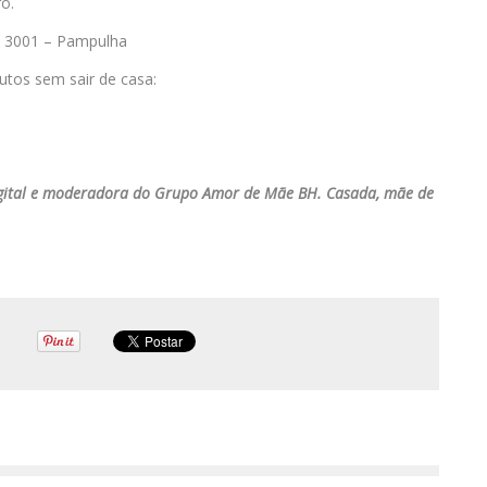
o.
z, 3001 – Pampulha
utos sem sair de casa:
igital e moderadora do Grupo Amor de Mãe BH. Casada, mãe de