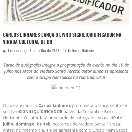
CARLOS LINHARES LANÇA O LIVRO SIGNILIQUIDIFICADOR NA
VIRADA CULTURAL DE BH
Redacao
8 de julho de 2016
Cultura
,
Notícias
Tarde de autógrafos integra a programação do evento no dia 10 de
julho nos Arcos do Viaduto Santa Tereza; autor ainda se apresenta
com o Grupo Nem Secos na rua Guaicurus
O poeta e músico
Carlos Linhares
promoverá o lançamento de
seu livro
SIGNILIQUIDIFICADOR
na Virada Cultural de Belo
Horizonte. O autor fará uma tarde de autógrafos no dia
10 de
julho, domingo, às 14h,
nos arcos do Viaduto Santa Tereza.
Antes, no mesmo dia, ele se apresenta com o Grupo Nem Secos