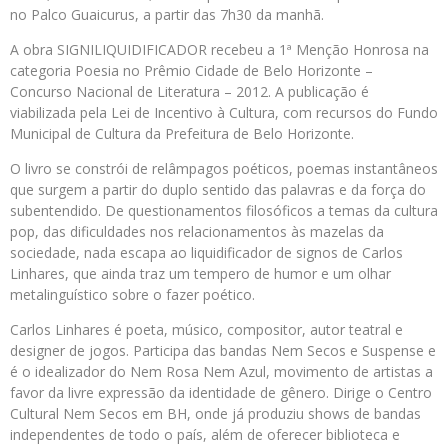
no Palco Guaicurus, a partir das 7h30 da manhã.
A obra SIGNILIQUIDIFICADOR recebeu a 1ª Menção Honrosa na
categoria Poesia no Prêmio Cidade de Belo Horizonte –
Concurso Nacional de Literatura – 2012. A publicação é
viabilizada pela Lei de Incentivo à Cultura, com recursos do Fundo
Municipal de Cultura da Prefeitura de Belo Horizonte.
O livro se constrói de relâmpagos poéticos, poemas instantâneos
que surgem a partir do duplo sentido das palavras e da força do
subentendido. De questionamentos filosóficos a temas da cultura
pop, das dificuldades nos relacionamentos às mazelas da
sociedade, nada escapa ao liquidificador de signos de Carlos
Linhares, que ainda traz um tempero de humor e um olhar
metalinguístico sobre o fazer poético.
Carlos Linhares é poeta, músico, compositor, autor teatral e
designer de jogos. Participa das bandas Nem Secos e Suspense e
é o idealizador do Nem Rosa Nem Azul, movimento de artistas a
favor da livre expressão da identidade de gênero. Dirige o Centro
Cultural Nem Secos em BH, onde já produziu shows de bandas
independentes de todo o país, além de oferecer biblioteca e