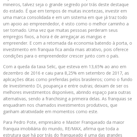
mineiros, talvez seja o grande segredo por trás deste destaque
do estado. É que em tempos de muitas incertezas, investir em
uma marca consolidada e em um sistema em que já traz todo
um apoio ao empreendedor, é visto como o melhor caminho a
ser tomado. Uma vez que muitas pessoas perderam seus
empregos fixos, a hora é de arregaçar as mangas e
empreender. E com a retomada da economia batendo à porta, o
investimento em franquia fica ainda mais atrativo, pois oferece
condições para o empreendedor crescer junto com o país.
Com a queda da taxa Selic, que esteva em 13,65% ao ano em
dezembro de 2016 e caiu para 8,25% em setembro de 2017, as
aplicações ditas como preferidas pelos brasileiros; como o fundo
de Investimento DI, poupança e entre outras; deixam de ser os
melhores investimentos disponíveis, abrindo espaço para outras
alternativas, sendo a franchising a primeira delas. As franquias se
enquadram nos chamados investimentos produtivos, que
ganham atratividade em momentos como este.
Para Pedro Pote, empresário e Master Franqueado da maior
franquia imobiliária do mundo, RE/MAX, afirma que toda a
estrutura que há por trás do franqueado é uma das grandes