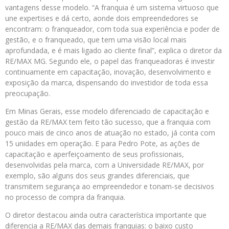
vantagens desse modelo. “A franquia é um sistema virtuoso que
une expertises e dá certo, aonde dois empreendedores se
encontram: o franqueador, com toda sua experiência e poder de
gestão, e o franqueado, que tem uma visão local mais
aprofundada, e é mais ligado ao cliente final”, explica o diretor da
RE/MAX MG. Segundo ele, o papel das franqueadoras é investir
continuamente em capacitação, inovação, desenvolvimento e
exposição da marca, dispensando do investidor de toda essa
preocupação.
Em Minas Gerais, esse modelo diferenciado de capacitação e
gestão da RE/MAX tem feito tão sucesso, que a franquia com
pouco mais de cinco anos de atuação no estado, já conta com
15 unidades em operação. E para Pedro Pote, as ações de
capacitação e aperfeiçoamento de seus profissionais,
desenvolvidas pela marca, com a Universidade RE/MAX, por
exemplo, são alguns dos seus grandes diferenciais, que
transmitem segurança ao empreendedor e tonam-se decisivos
no processo de compra da franquia.
O diretor destacou ainda outra característica importante que
diferencia a RE/MAX das demais franquias: o baixo custo