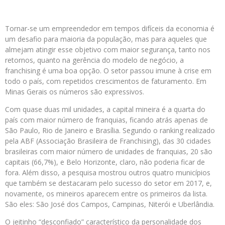
Tornar-se um empreendedor em tempos difíceis da economia é
um desafio para maioria da população, mas para aqueles que
almejam atingir esse objetivo com maior segurança, tanto nos
retornos, quanto na gerência do modelo de negócio, a
franchising é uma boa opção. O setor passou imune à crise em
todo o país, com repetidos crescimentos de faturamento. Em
Minas Gerais os números são expressivos.
Com quase duas mil unidades, a capital mineira é a quarta do
país com maior número de franquias, ficando atrás apenas de
São Paulo, Rio de Janeiro e Brasília. Segundo o ranking realizado
pela ABF (Associação Brasileira de Franchising), das 30 cidades
brasileiras com maior número de unidades de franquias, 20 são
capitais (66,7%), e Belo Horizonte, claro, não poderia ficar de
fora. Além disso, a pesquisa mostrou outros quatro municípios
que também se destacaram pelo sucesso do setor em 2017, e,
novamente, os mineiros aparecem entre os primeiros da lista.
São eles: São José dos Campos, Campinas, Niterói e Uberlândia.
O jeitinho “desconfiado” característico da personalidade dos