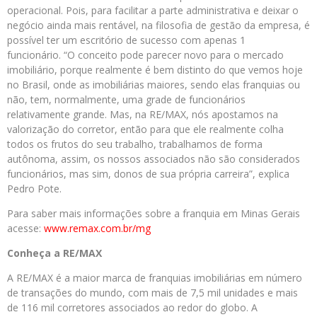
operacional. Pois, para facilitar a parte administrativa e deixar o
negócio ainda mais rentável, na filosofia de gestão da empresa, é
possível ter um escritório de sucesso com apenas 1
funcionário. “O conceito pode parecer novo para o mercado
imobiliário, porque realmente é bem distinto do que vemos hoje
no Brasil, onde as imobiliárias maiores, sendo elas franquias ou
não, tem, normalmente, uma grade de funcionários
relativamente grande. Mas, na RE/MAX, nós apostamos na
valorização do corretor, então para que ele realmente colha
todos os frutos do seu trabalho, trabalhamos de forma
autônoma, assim, os nossos associados não são considerados
funcionários, mas sim, donos de sua própria carreira”, explica
Pedro Pote.
Para saber mais informações sobre a franquia em Minas Gerais
acesse:
www.remax.com.br/mg
Conheça a RE/MAX
A RE/MAX é a maior marca de franquias imobiliárias em número
de transações do mundo, com mais de 7,5 mil unidades e mais
de 116 mil corretores associados ao redor do globo. A