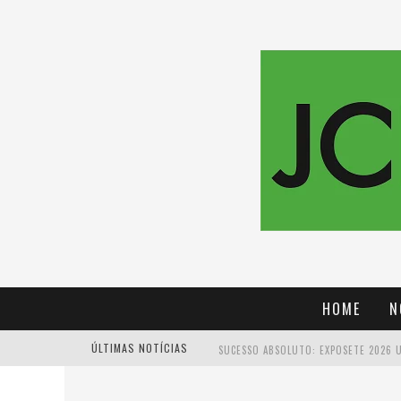
HOME
N
ÚLTIMAS NOTÍCIAS
PROIBIDA: A CERVEJA PIONEIRA QUE 