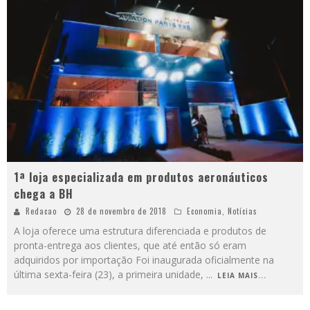
1ª loja especializada em produtos aeronáuticos
chega a BH
Redacao
28 de novembro de 2018
Economia
,
Notícias
A loja oferece uma estrutura diferenciada e produtos de
pronta-entrega aos clientes, que até então só eram
adquiridos por importação Foi inaugurada oficialmente na
última sexta-feira (23), a primeira unidade,
...
LEIA MAIS...