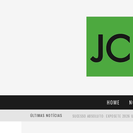
HOME
N
ÚLTIMAS NOTÍCIAS
PROIBIDA: A CERVEJA PIONEIRA QUE 