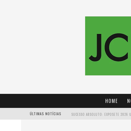
HOME
N
ÚLTIMAS NOTÍCIAS
PROIBIDA: A CERVEJA PIONEIRA QUE 