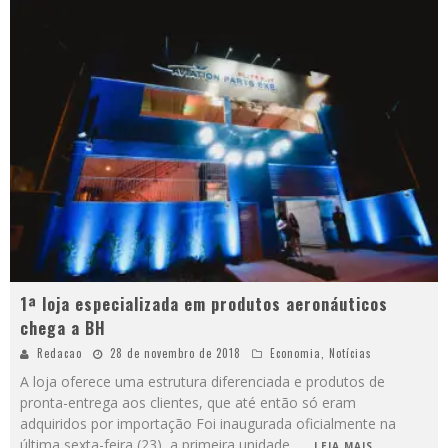
1ª loja especializada em produtos aeronáuticos
chega a BH
Redacao
28 de novembro de 2018
Economia
,
Notícias
A loja oferece uma estrutura diferenciada e produtos de
pronta-entrega aos clientes, que até então só eram
adquiridos por importação Foi inaugurada oficialmente na
última sexta-feira (23), a primeira unidade,
...
LEIA MAIS...