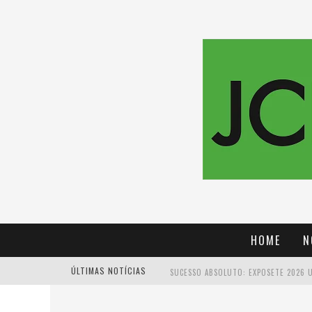
HOME
N
ÚLTIMAS NOTÍCIAS
PROIBIDA: A CERVEJA PIONEIRA QUE 