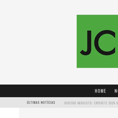
HOME
N
ÚLTIMAS NOTÍCIAS
PROIBIDA: A CERVEJA PIONEIRA QUE 