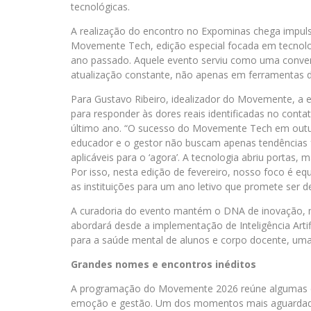
tecnológicas.
A realização do encontro no Expominas chega impul
Movemente Tech, edição especial focada em tecnolo
ano passado. Aquele evento serviu como uma conven
atualização constante, não apenas em ferramentas 
Para Gustavo Ribeiro, idealizador do Movemente, a 
para responder às dores reais identificadas no cont
último ano. “O sucesso do Movemente Tech em out
educador e o gestor não buscam apenas tendências f
aplicáveis para o ‘agora’. A tecnologia abriu portas
Por isso, nesta edição de fevereiro, nosso foco é e
as instituições para um ano letivo que promete ser d
A curadoria do evento mantém o DNA de inovação, m
abordará desde a implementação de Inteligência Artif
para a saúde mental de alunos e corpo docente, uma
Grandes nomes e encontros inéditos
A programação do Movemente 2026 reúne algumas da
emoção e gestão. Um dos momentos mais aguardados 