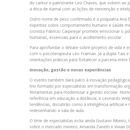
do cantor e palestrante Leo Chaves, que sobem ao p
a ética de Karnal com as lições de reinvenção e inte
Outro nome de peso confirmado é a psiquiatra Ana Bea
expertise sobre comportamento humano e saúde ment
cronista Fabrício Carpinejar promete emocionar o púb
humanas, essenciais para o acolhimento escolar.
Para aprofundar o debate sobre projetos de vida e e
com o psicoterapeuta Léo Fraiman. Já a dupla Tais 
orientações práticas para fortalecer a parceria entre f
Inovação, gestão e novas experiências
O evento também dará palco à inovação pedagógica 
trio formado por especialistas em transformação org
ferramentas para modernizar a gestão escolar. Nom
referência em educação a distância, e Leonardo Welpe
tendências, discutirão como a inteligência artificial
redesenhando a sala de aula.
O time de especialistas inclui ainda Gustavo Ribeiro, 
sobre o mercado mineiro; Amanda Zanetti e Vivian D