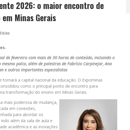
ente 2026: o maior encontro de
o em Minas Gerais
tícias
es.
al de fevereiro com mais de 30 horas de conteúdo, incluindo o
 mesmo palco, além de palestras de Fabrício Carpinejar, Ana
n e outros importantes especialistas
e tornará a capital nacional da educação. O Expominas
onsolidou como o principal ponto de encontro para
 na transformação do ensino em Minas Gerais.
ta mais poderosa de mudança,
ocada em conexões,
enhada para abordar os
 indo além da sala de aula e
dade acadêmica e as inovações