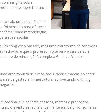
a, com insights sobre
ando o debate sobre liderança
ento Lab, uma nova área de
ço foi pensado para oferecer
ucadores vivam metodologias
 para suas escolas.
s um congresso passivo, mas uma plataforma de conexões.
 fechadas e que o professor volte para a sala de aula
stante de reinvenção”, completa Gustavo Ribeiro.
uma área robusta de exposição. Grandes marcas do setor
wares de gestão e infraestrutura, aproveitando o timing
 negócios.
ucacional que conecta pessoas, marcas e propósitos.
nsino, o evento se reúne anualmente em Belo Horizonte as