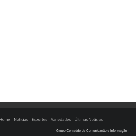
Home
Notícias
Esportes
Variedades
Últimas Notícias
Grupo Conteúdo de Comunicação e Informação