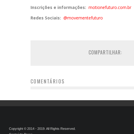
Inscrições e informações:
motionefuturo.com.br
Redes Sociais:
@movementefuturo
COMPARTILHAR:
COMENTÁRIOS
Copyright © 2014 - 2019. All Rights Reserved.