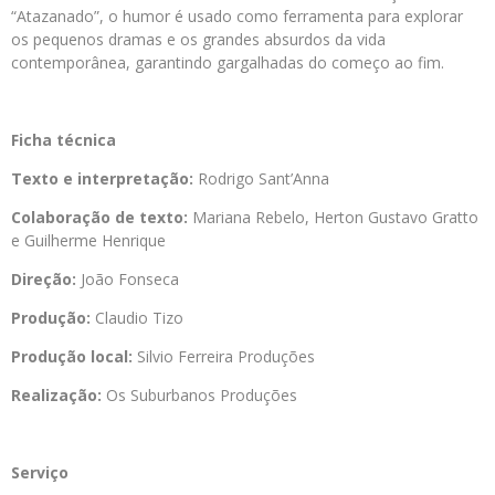
“Atazanado”, o humor é usado como ferramenta para explorar
os pequenos dramas e os grandes absurdos da vida
contemporânea, garantindo gargalhadas do começo ao fim.
Ficha técnica
Texto e interpretação:
Rodrigo Sant’Anna
Colaboração de texto:
Mariana Rebelo, Herton Gustavo Gratto
e Guilherme Henrique
Direção:
João Fonseca
Produção:
Claudio Tizo
Produção local:
Silvio Ferreira Produções
Realização:
Os Suburbanos Produções
Serviço