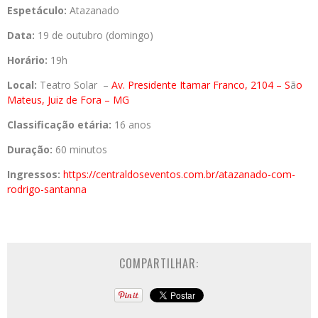
Espetáculo:
Atazanado
Data:
19 de outubro (domingo)
Horário:
19h
Local:
Teatro Solar –
Av. Presidente Itamar Franco, 2104 – S
ã
o
Mateus, Juiz de Fora – MG
Classificação etária:
16 anos
Duração:
60 minutos
Ingressos:
https://centraldoseventos.com.
br/atazanado-com-
rodrigo-
santanna
COMPARTILHAR: