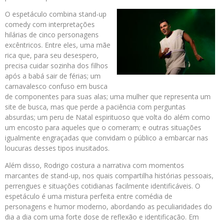
O espetáculo combina stand-up
comedy com interpretações
hilárias de cinco personagens
excêntricos. Entre eles, uma mãe
rica que, para seu desespero,
precisa cuidar sozinha dos filhos
após a babá sair de férias; um
carnavalesco confuso em busca
de componentes para suas alas; uma mulher que representa um
site de busca, mas que perde a paciência com perguntas
absurdas; um peru de Natal espirituoso que volta do além como
um encosto para aqueles que o comeram; e outras situações
igualmente engraçadas que convidam o público a embarcar nas
loucuras desses tipos inusitados.
Além disso, Rodrigo costura a narrativa com momentos
marcantes de stand-up, nos quais compartilha histórias pessoais,
perrengues e situações cotidianas facilmente identificáveis. O
espetáculo é uma mistura perfeita entre comédia de
personagens e humor moderno, abordando as peculiaridades do
dia a dia com uma forte dose de reflexão e identificação. Em