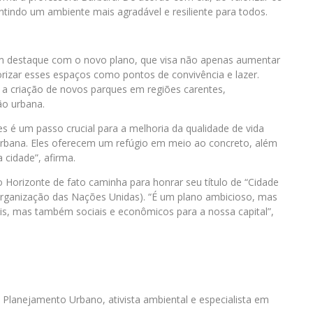
ntindo um ambiente mais agradável e resiliente para todos.
m destaque com o novo plano, que visa não apenas aumentar
rizar esses espaços como pontos de convivência e lazer.
 a criação de novos parques em regiões carentes,
ão urbana.
s é um passo crucial para a melhoria da qualidade de vida
urbana. Eles oferecem um refúgio em meio ao concreto, além
 cidade”, afirma.
Horizonte de fato caminha para honrar seu título de “Cidade
Organização das Nações Unidas). “É um plano ambicioso, mas
is, mas também sociais e econômicos para a nossa capital”,
Planejamento Urbano, ativista ambiental e especialista em