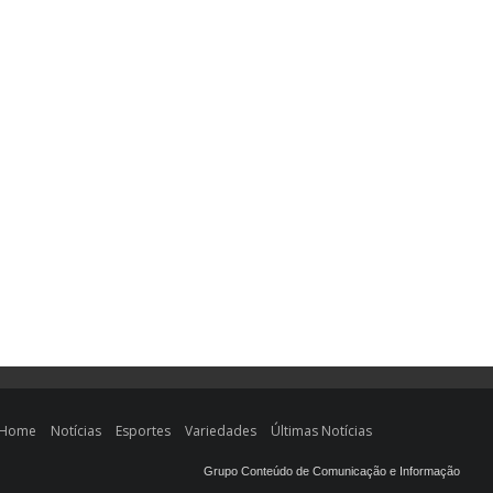
Home
Notícias
Esportes
Variedades
Últimas Notícias
Grupo Conteúdo de Comunicação e Informação