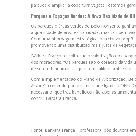
parques e ampliar a cobertura vegetal, estamos gara
Parques e Espaços Verdes: A Nova Realidade de BH
Os parques e áreas verdes de Belo Horizonte ganha
a quantidade de árvores na cidade, mas também valo
Com uma abordagem estratégica, a iniciativa propõe
promovendo uma distribuição mais justa da vegetaç
Bárbara França ressalta que a valorização dos parque
dos moradores. “Os parques são o coração da vida 
de serem fundamentais para o equilíbrio ambiental da
Com a implementação do Plano de Arborização, Belo 
Árvore”, conferido por uma entidade ligada à ONU (
necessário, que traz benefícios não apenas ambienta
conclui Bárbara França.
Fonte: Bárbara França – professora, pós-doutora em 