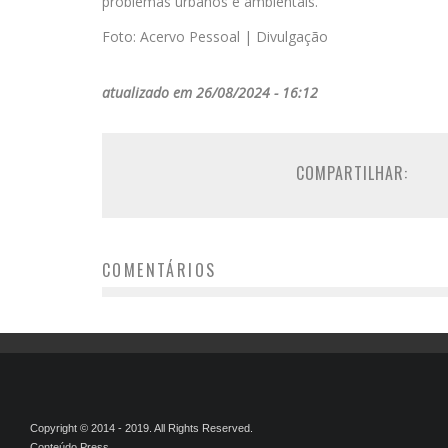
problemas urbanos e ambientais.
Foto: Acervo Pessoal | Divulgação
atualizado em 26/08/2024 - 16:12
COMPARTILHAR:
COMENTÁRIOS
Copyright © 2014 - 2019. All Rights Reserved.
Conteúdo Press