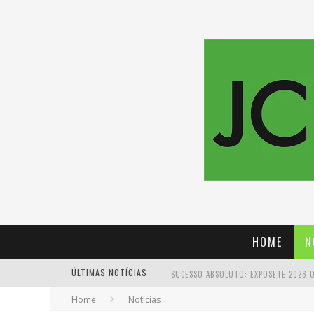
HOME
N
ÚLTIMAS NOTÍCIAS
Home
Notícias
PROIBIDA: A CERVEJA PIONEIRA QUE 