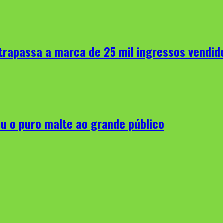
ltrapassa a marca de 25 mil ingressos vend
ou o puro malte ao grande público