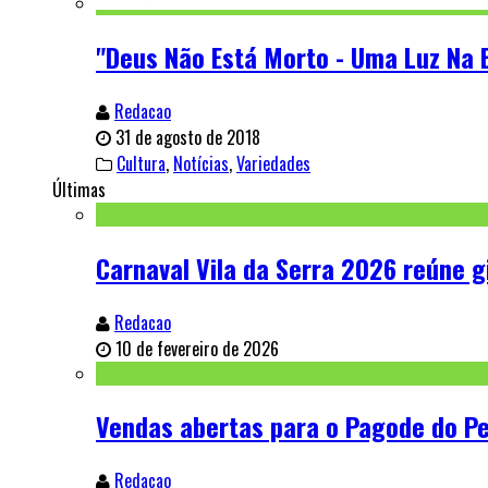
"Deus Não Está Morto - Uma Luz Na E
Redacao
31 de agosto de 2018
Cultura
,
Notícias
,
Variedades
Últimas
Carnaval Vila da Serra 2026 reúne g
Redacao
10 de fevereiro de 2026
Vendas abertas para o Pagode do P
Redacao