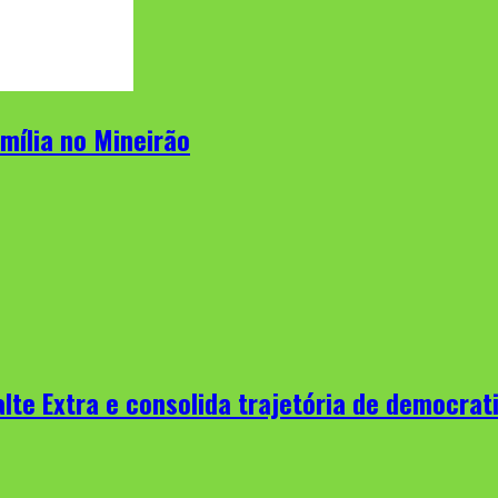
amília no Mineirão
lte Extra e consolida trajetória de democrati