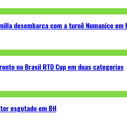
dmilla desembarca com a turnê Numanice em
pronto no Brasil RTD Cup em duas categorias
setor esgotado em BH