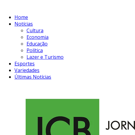
Home
Notícias
Cultura
Economia
Educação
Política
Lazer e Turismo
Esportes
Variedades
Últimas Notícias