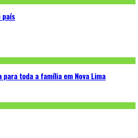
 país
a para toda a família em Nova Lima