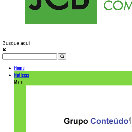
Busque aqui
Home
Notícias
Mais