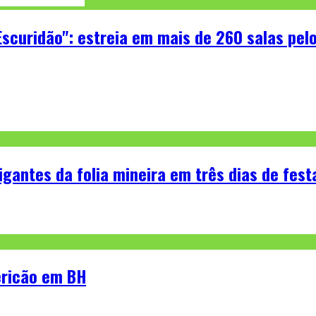
scuridão": estreia em mais de 260 salas pelo
igantes da folia mineira em três dias de fest
ericão em BH