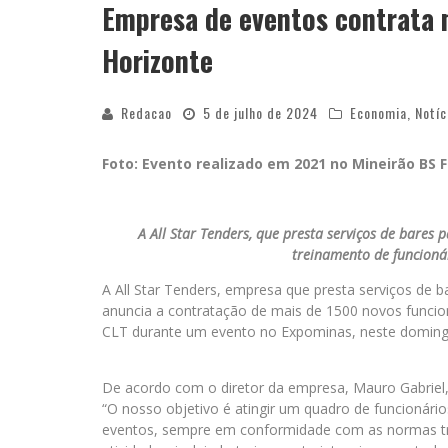
Empresa de eventos contrata 
Horizonte
Redacao
5 de julho de 2024
Economia
,
Notíc
Foto: Evento realizado em 2021 no Mineirão BS F
A All Star Tenders, que presta serviços de bares p
treinamento de funcioná
A All Star Tenders, empresa que presta serviços de b
anuncia a contratação de mais de 1500 novos funcion
CLT durante um evento no Expominas, neste domingo,
De acordo com o diretor da empresa, Mauro Gabriel, a
“O nosso objetivo é atingir um quadro de funcionári
eventos, sempre em conformidade com as normas tra