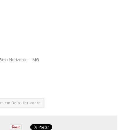
 Belo Horizonte – MG
as em Belo Horizonte