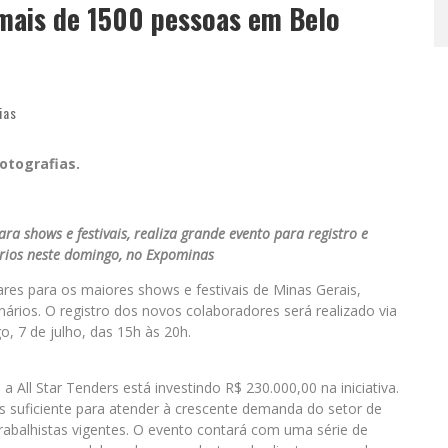
mais de 1500 pessoas em Belo
ias
otografias.
ara shows e festivais, realiza grande evento para registro e
rios neste domingo, no Expominas
ares para os maiores shows e festivais de Minas Gerais,
ários. O registro dos novos colaboradores será realizado via
 7 de julho, das 15h às 20h.
 All Star Tenders está investindo R$ 230.000,00 na iniciativa.
os suficiente para atender à crescente demanda do setor de
balhistas vigentes. O evento contará com uma série de