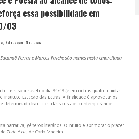
eforça essa possibilidade em
30/03
ra
,
Educação
,
Notícias
n, Eucanaã Ferraz e Marcos Pasche são nomes nesta empreitada
ontes é responsável no dia 30/03 (e em outras quatro quintas-
 do Instituto Estação das Letras. A finalidade é aproveitar os
re determinado livro, dos clássicos aos contemporâneos.
a narrativa, gêneros literários. O intuito é aprimorar o prazer
é de
Tudo é rio,
de Carla Madeira.