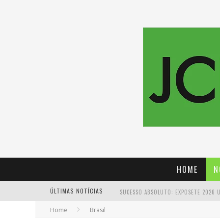
HOME
N
ÚLTIMAS NOTÍCIAS
Home
Brasil
PROIBIDA: A CERVEJA PIONEIRA QUE 