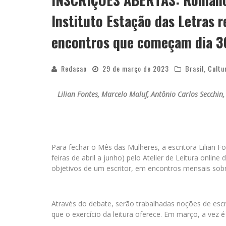
Instituto Estação das Letras r
encontros que começam dia 
Redacao
29 de março de 2023
Brasil
,
Cultu
Lilian Fontes, Marcelo Maluf, Antônio Carlos Secchi
Para fechar o Mês das Mulheres, a escritora Lilian F
feiras de abril a junho) pelo Atelier de Leitura online
objetivos de um escritor, em encontros mensais sob
Através do debate, serão trabalhadas noções de escrit
que o exercício da leitura oferece. Em março, a vez 