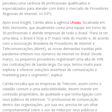
percebeu uma carência de profissionais qualificados e
especializados para atender com êxito o mercado de Provedores
Regionais de Internet, os ISP’s.
Após esse insight, Camila abriu a agência
Uhaau
, localizada em
Belo Horizonte, que atualmente conta uma equipe em torno de
30 profissionais e atende empresas de todo o Brasil. “Para se ter
uma ideia, o Brasil é hoje a 5ª maior rede do mundo e, de acordo
com a Associação Brasileira de Provedores de Internet e
Telecomunicações (Abrint), as novas demandas trazidas pela
pandemia refletem nos números da internet no Brasil. Desde
março, os pequenos provedores registraram uma alta de 43%
nas contratações de banda larga. Ou seja, temos muito para
explorar e oferecer soluções assertivas de comunicação e
marketing para o segmento”, explica.
Camila ressalta que as empresas de Telecom, assim como o
cidadão comum e uma webcelebridade, devem investir em
conteúdo proprietário, de qualidade e que tenha ligação com
seus públicos de interesse. “O profissional de comunicação
dentro das organizações, por sua vez, precisa ter um olhar
comportamental sobre o uso da mídia por seus públicos e