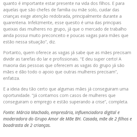
quanto é importante estar presente na vida dos filhos. E para
aquelas que são chefes de família ou mãe solo, cuidar das
crianças exige atenção redobrada, principalmente durante a
quarentena. Infelizmente, esse quesito é uma das principais
queixas das mulheres no grupo, já que o mercado de trabalho
ainda possui muito preconceito e poucas vagas para mães que
estão nessa situação”, diz.
Portanto, quem oferece as vagas já sabe que as mães precisam
dividir as tarefas do lar e profissionais. “E deu super certo! A
maioria das pessoas que oferecem as vagas do grupo já são
mães e dão todo o apoio que outras mulheres precisam”,
enfatiza.
E a ideia deu tão certo que algumas mães já conseguiram uma
oportunidade. “Já contamos com casos de mulheres que
conseguiram o emprego e estão superando a crise”, completa.
Fonte: Márcia Machado, empresária, influenciadora digital e
moderadora do Grupo Amor de Mãe BH. Casada, mãe de 2 filhos e
boadrasta de 2 crianças.