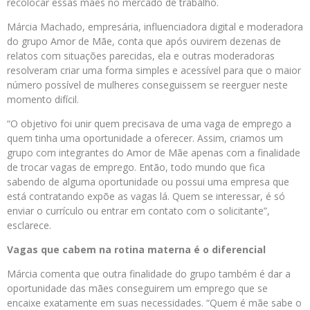
recolocar essas mães no mercado de trabalho.
Márcia Machado, empresária, influenciadora digital e moderadora
do grupo Amor de Mãe, conta que após ouvirem dezenas de
relatos com situações parecidas, ela e outras moderadoras
resolveram criar uma forma simples e acessível para que o maior
número possível de mulheres conseguissem se reerguer neste
momento difícil.
“O objetivo foi unir quem precisava de uma vaga de emprego a
quem tinha uma oportunidade a oferecer. Assim, criamos um
grupo com integrantes do Amor de Mãe apenas com a finalidade
de trocar vagas de emprego. Então, todo mundo que fica
sabendo de alguma oportunidade ou possui uma empresa que
está contratando expõe as vagas lá. Quem se interessar, é só
enviar o currículo ou entrar em contato com o solicitante”,
esclarece.
Vagas que cabem na rotina materna é o diferencial
Márcia comenta que outra finalidade do grupo também é dar a
oportunidade das mães conseguirem um emprego que se
encaixe exatamente em suas necessidades. “Quem é mãe sabe o