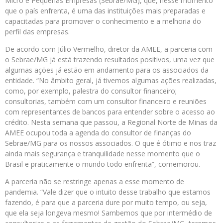
Micro e Pequenas Empresas (Sebrae/MG), que, nesse momento
que o país enfrenta, é uma das instituições mais preparadas e
capacitadas para promover o conhecimento e a melhoria do
perfil das empresas.
De acordo com Júlio Vermelho, diretor da AMEE, a parceria com
o Sebrae/MG já está trazendo resultados positivos, uma vez que
algumas ações já estão em andamento para os associados da
entidade. “No âmbito geral, já tivemos algumas ações realizadas,
como, por exemplo, palestra do consultor financeiro;
consultorias, também com um consultor financeiro e reuniões
com representantes de bancos para entender sobre o acesso ao
crédito. Nesta semana que passou, a Regional Norte de Minas da
AMEE ocupou toda a agenda do consultor de finanças do
Sebrae/MG para os nossos associados. O que é ótimo e nos traz
ainda mais segurança e tranquilidade nesse momento que o
Brasil e praticamente o mundo todo enfrenta”, comemorou.
A parceria não se restringe apenas a esse momento de
pandemia. “Vale dizer que o intuito desse trabalho que estamos
fazendo, é para que a parceria dure por muito tempo, ou seja,
que ela seja longeva mesmo! Sambemos que por intermédio de