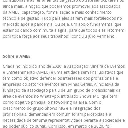
consultorias e as ferramentas de gestão do Sebrae/MG, teremos
ainda mais, a noção que poderemos promover aos associados
da AMEE, capacitação, formalização e mais conhecimento
técnico e de gestão. Tudo para eles saírem mais fortalecidos no
mercado após a pandemia. Ou seja, um apoio fundamental que
estamos dando com muita alegria, para que todos eles retornem
com toda força aos seus trabalhos”, concluiu Júlio Vermelho.
Sobre a AMEE
Criada no início do ano de 2020, a Associação Mineira de Eventos
e Entretenimento (AMEE) é uma entidade sem fins lucrativos que
tem como objetivo defender os interesses dos profissionais e
empresas do setor de eventos em Minas Gerais. A iniciativa da
fundação da associação partiu de um grupo de profissionais da
área de eventos no WhatsApp, intitulado Shows MG, que tem
como objetivo principal o networking na área. Com o
crescimento do grupo Shows MG e a integração dos
profissionais, demandas em comum foram percebidas e a
necessidade de ter uma representatividade perante a sociedade e
ao poder público surgiu. Com isso, em março de 2020, foi