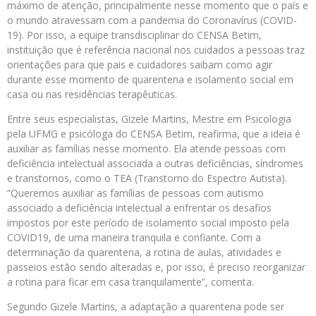
máximo de atenção, principalmente nesse momento que o país e
o mundo atravessam com a pandemia do Coronavírus (COVID-
19). Por isso, a equipe transdisciplinar do CENSA Betim,
instituição que é referência nacional nos cuidados a pessoas traz
orientações para que pais e cuidadores saibam como agir
durante esse momento de quarentena e isolamento social em
casa ou nas residências terapêuticas.
Entre seus especialistas, Gizele Martins, Mestre em Psicologia
pela UFMG e psicóloga do CENSA Betim, reafirma, que a ideia é
auxiliar as famílias nesse momento. Ela atende pessoas com
deficiência intelectual associada a outras deficiências, síndromes
e transtornos, como o TEA (Transtorno do Espectro Autista).
“Queremos auxiliar as famílias de pessoas com autismo
associado a deficiência intelectual a enfrentar os desafios
impostos por este período de isolamento social imposto pela
COVID19, de uma maneira tranquila e confiante. Com a
determinação da quarentena, a rotina de aulas, atividades e
passeios estão sendo alteradas e, por isso, é preciso reorganizar
a rotina para ficar em casa tranquilamente”, comenta.
Segundo Gizele Martins, a adaptação a quarentena pode ser