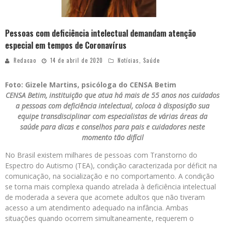
Pessoas com deficiência intelectual demandam atenção
especial em tempos de Coronavírus
Redacao
14 de abril de 2020
Notícias
,
Saúde
Foto: Gizele Martins, psicóloga do CENSA Betim
CENSA Betim, instituição que atua há mais de 55 anos nos cuidados
a pessoas com deficiência intelectual, coloca à disposição sua
equipe transdisciplinar com especialistas de várias áreas da
saúde para dicas e conselhos para pais e cuidadores neste
momento tão difícil
No Brasil existem milhares de pessoas com Transtorno do
Espectro do Autismo (TEA), condição caracterizada por déficit na
comunicação, na socialização e no comportamento. A condição
se torna mais complexa quando atrelada à deficiência intelectual
de moderada a severa que acomete adultos que não tiveram
acesso a um atendimento adequado na infância. Ambas
situações quando ocorrem simultaneamente, requerem o