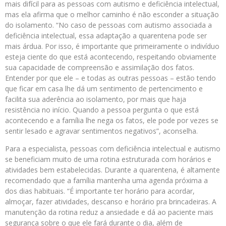
mais difícil para as pessoas com autismo e deficiência intelectual,
mas ela afirma que o melhor caminho é não esconder a situação
do isolamento. “No caso de pessoas com autismo associada a
deficiência intelectual, essa adaptação a quarentena pode ser
mais árdua. Por isso, é importante que primeiramente o indivíduo
esteja ciente do que está acontecendo, respeitando obviamente
sua capacidade de compreensão e assimilação dos fatos.
Entender por que ele – e todas as outras pessoas – estão tendo
que ficar em casa lhe dá um sentimento de pertencimento e
facilita sua aderência ao isolamento, por mais que haja
resistência no início. Quando a pessoa pergunta o que está
acontecendo e a família lhe nega os fatos, ele pode por vezes se
sentir lesado e agravar sentimentos negativos”, aconselha.
Para a especialista, pessoas com deficiência intelectual e autismo
se beneficiam muito de uma rotina estruturada com horários e
atividades bem estabelecidas. Durante a quarentena, é altamente
recomendado que a família mantenha uma agenda próxima a
dos dias habituais. “É importante ter horário para acordar,
almoçar, fazer atividades, descanso e horário pra brincadeiras. A
manutenção da rotina reduz a ansiedade e dá ao paciente mais
segurança sobre o que ele fará durante o dia, além de