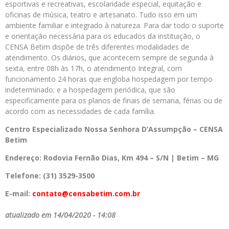
esportivas e recreativas, escolaridade especial, equitação e
oficinas de música, teatro e artesanato. Tudo isso em um
ambiente familiar e integrado à natureza. Para dar todo o suporte
e orientação necessária para os educados da instituição, o
CENSA Betim dispõe de três diferentes modalidades de
atendimento. Os diários, que acontecem sempre de segunda à
sexta, entre 08h às 17h, o atendimento Integral, com
funcionamento 24 horas que engloba hospedagem por tempo
indeterminado; e a hospedagem periódica, que são
especificamente para os planos de finais de semana, férias ou de
acordo com as necessidades de cada família.
Centro Especializado Nossa Senhora D’Assumpção – CENSA
Betim
Endereço: Rodovia Fernão Dias, Km 494 – S/N | Betim – MG
Telefone: (31) 3529-3500
E-mail:
contato@censabetim.com.br
atualizado em 14/04/2020 - 14:08