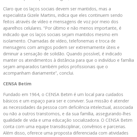
Claro que os laços sociais devem ser mantidos, mas a
especialista Gizele Martins, indica que eles continuem sendo
feitos através de vídeo e mensagens de voz por meio dos
aparelhos celulares. “Por último e não menos importante, é
indicado que os laços sociais sejam mantidos mesmo em
isolamento. Chamadas de vídeo, telefonemas e troca de
mensagens com amigos podem ser extremamente úteis e
diminuir a sensação de solidão. Quando possível, é indicado
manter os atendimentos à distância para que o indivíduo e família
sejam amparados também pelos profissionais que o
acompanham diariamente”, conclui.
CENSA Betim
Fundado em 1964, o CENSA Betim é um local para cuidados
básicos e um espaço para ser e conviver. Sua missão é atender
as necessidades da pessoa com deficiência intelectual, associada
ou não a outros transtornos, e da sua família, assegurando-lhes
qualidade de vida e uma educação socializadora. O CENSA Betim
conta com uma equipe transdisciplinar, convênios e parcerias.
Além disso, oferece uma proposta diferenciada com atividades