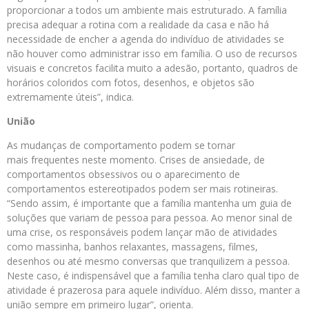
proporcionar a todos um ambiente mais estruturado. A família
precisa adequar a rotina com a realidade da casa e não há
necessidade de encher a agenda do indivíduo de atividades se
não houver como administrar isso em família. O uso de recursos
visuais e concretos facilita muito a adesão, portanto, quadros de
horários coloridos com fotos, desenhos, e objetos são
extremamente úteis”, indica.
União
As mudanças de comportamento podem se tornar
mais frequentes neste momento. Crises de ansiedade, de
comportamentos obsessivos ou o aparecimento de
comportamentos estereotipados podem ser mais rotineiras.
“Sendo assim, é importante que a família mantenha um guia de
soluções que variam de pessoa para pessoa. Ao menor sinal de
uma crise, os responsáveis podem lançar mão de atividades
como massinha, banhos relaxantes, massagens, filmes,
desenhos ou até mesmo conversas que tranquilizem a pessoa.
Neste caso, é indispensável que a família tenha claro qual tipo de
atividade é prazerosa para aquele indivíduo. Além disso, manter a
união sempre em primeiro lugar”, orienta.