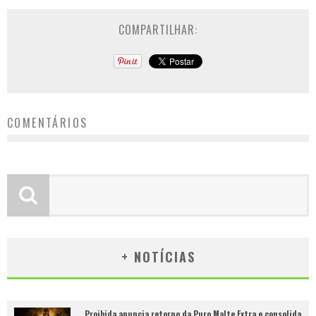
COMPARTILHAR:
COMENTÁRIOS
+ NOTÍCIAS
Proibida anuncia retorno da Puro Malte Extra e consolida