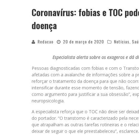
Coronavírus: fobias e TOC pod
doença
Redacao
20 de março de 2020
Notícias
,
Saú
Especialista alerta sobre os exageros e dá 
Pessoas diagnosticadas com fobias e com o Transt
afetadas com a avalanche de informações sobre a p
reforçar o tratamento da doença para que não ocor
intensificar durante esse momento de tensão, faze
como argumento para justificar a sua obsessão”, expl
neuropsicologia.
A especialista reforça que o TOC não deve ser deixa
do portador. “O transtorno é caracterizado pela nece
que atrapalham as outras tarefas rotineiras e o re
deixar de seguir o que ele preestabeleceu”, esclarece.