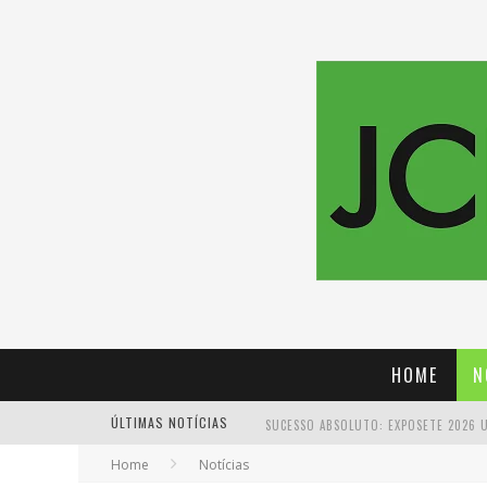
HOME
N
ÚLTIMAS NOTÍCIAS
Home
Notícias
PROIBIDA: A CERVEJA PIONEIRA QUE 