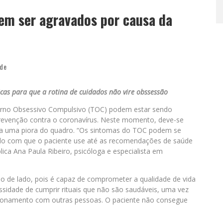
em ser agravados por causa da
de
dicas para que a rotina de cuidados não vire obssessão
orno Obsessivo Compulsivo (TOC) podem estar sendo
revenção contra o coronavírus. Neste momento, deve-se
ra uma piora do quadro. “Os sintomas do TOC podem se
ndo com que o paciente use até as recomendações de saúde
ica Ana Paula Ribeiro, psicóloga e especialista em
do de lado, pois é capaz de comprometer a qualidade de vida
ssidade de cumprir rituais que não são saudáveis, uma vez
lacionamento com outras pessoas. O paciente não consegue