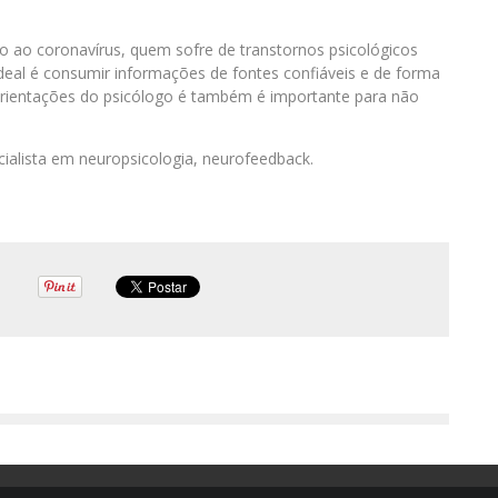
ão ao coronavírus, quem sofre de transtornos psicológicos
deal é consumir informações de fontes confiáveis e de forma
orientações do psicólogo é também é importante para não
cialista em neuropsicologia, neurofeedback.