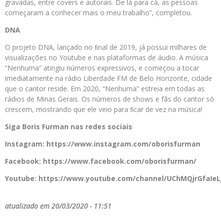
gravadas, entre covers e autorais. De lá para cá, as pessoas
começaram a conhecer mais o meu trabalho”, completou.
DNA
O projeto DNA, lançado no ﬁnal de 2019, já possui milhares de
visualizações no Youtube e nas plataformas de áudio. A música
“Nenhuma” atingiu números expressivos, e começou a tocar
imediatamente na rádio Liberdade FM de Belo Horizonte, cidade
que o cantor reside. Em 2020, “Nenhuma” estreia em todas as
rádios de Minas Gerais. Os números de shows e fãs do cantor só
crescem, mostrando que ele veio para ﬁcar de vez na música!
Siga Boris Furman nas redes sociais
Instagram: https://www.instagram.com/oborisfurman
Facebook: https://www.facebook.com/oborisfurman/
Youtube: https://www.youtube.com/channel/UChMQjrGfaIeL
atualizado em 20/03/2020 - 11:51