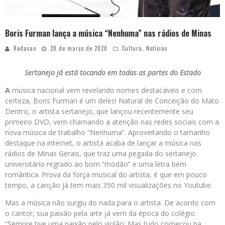
Boris Furman lança a música “Nenhuma” nas rádios de Minas
Redacao
20 de março de 2020
Cultura
,
Notícias
Sertanejo já está tocando em todas as partes do Estado
A
música nacional vem revelando nomes destacáveis e com
certeza, Boris Furman é um deles! Natural de Conceição do Mato
Dentro, o artista sertanejo, que lançou recentemente seu
primeiro DVD, vem chamando a atenção nas redes sociais com a
nova música de trabalho “Nenhuma”. Aproveitando o tamanho
destaque na internet, o artista acaba de lançar a música nas
rádios de Minas Gerais, que traz uma pegada do sertanejo
universitário regrado ao bom “modão” e uma letra bem
romântica. Prova da força musical do artista, é que em pouco
tempo, a canção já tem mais 350 mil visualizações no Youtube.
Mas a música não surgiu do nada para o artista. De acordo com
o cantor, sua paixão pela arte já vem da época do colégio.
“Sempre tive uma paixão pelo violão. Mas tudo começou na