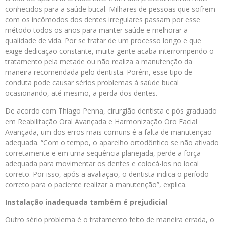
conhecidos para a saúde bucal. Milhares de pessoas que sofrem
com os incômodos dos dentes irregulares passam por esse
método todos os anos para manter saúde e melhorar a
qualidade de vida. Por se tratar de um processo longo e que
exige dedicação constante, muita gente acaba interrompendo o
tratamento pela metade ou não realiza a manutenção da
maneira recomendada pelo dentista. Porém, esse tipo de
conduta pode causar sérios problemas à saúde bucal
ocasionando, até mesmo, a perda dos dentes.
De acordo com Thiago Penna, cirurgião dentista e pós graduado
em Reabilitação Oral Avançada e Harmonização Oro Facial
Avançada, um dos erros mais comuns é a falta de manutenção
adequada. “Com o tempo, o aparelho ortodôntico se não ativado
corretamente e em uma sequência planejada, perde a força
adequada para movimentar os dentes e colocá-los no local
correto. Por isso, após a avaliação, o dentista indica o período
correto para o paciente realizar a manutenção”, explica.
Instalação inadequada também é prejudicial
Outro sério problema é o tratamento feito de maneira errada, o