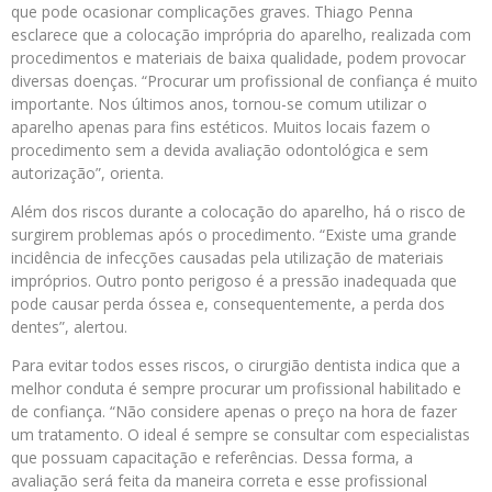
que pode ocasionar complicações graves. Thiago Penna
esclarece que a colocação imprópria do aparelho, realizada com
procedimentos e materiais de baixa qualidade, podem provocar
diversas doenças. “Procurar um profissional de confiança é muito
importante. Nos últimos anos, tornou-se comum utilizar o
aparelho apenas para fins estéticos. Muitos locais fazem o
procedimento sem a devida avaliação odontológica e sem
autorização”, orienta.
Além dos riscos durante a colocação do aparelho, há o risco de
surgirem problemas após o procedimento. “Existe uma grande
incidência de infecções causadas pela utilização de materiais
impróprios. Outro ponto perigoso é a pressão inadequada que
pode causar perda óssea e, consequentemente, a perda dos
dentes”, alertou.
Para evitar todos esses riscos, o cirurgião dentista indica que a
melhor conduta é sempre procurar um profissional habilitado e
de confiança. “Não considere apenas o preço na hora de fazer
um tratamento. O ideal é sempre se consultar com especialistas
que possuam capacitação e referências. Dessa forma, a
avaliação será feita da maneira correta e esse profissional