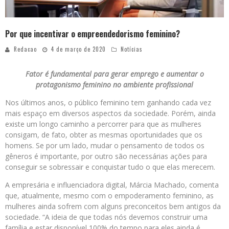
Por que incentivar o empreendedorismo feminino?
Redacao
4 de março de 2020
Notícias
Fator é fundamental para gerar emprego e aumentar o
protagonismo feminino no ambiente profissional
Nos últimos anos, o público feminino tem ganhando cada vez
mais espaço em diversos aspectos da sociedade. Porém, ainda
existe um longo caminho a percorrer para que as mulheres
consigam, de fato, obter as mesmas oportunidades que os
homens. Se por um lado, mudar o pensamento de todos os
gêneros é importante, por outro são necessárias ações para
conseguir se sobressair e conquistar tudo o que elas merecem.
A empresária e influenciadora digital, Márcia Machado, comenta
que, atualmente, mesmo com o empoderamento feminino, as
mulheres ainda sofrem com alguns preconceitos bem antigos da
sociedade. “A ideia de que todas nós devemos construir uma
família e estar disponível 100% do tempo para eles ainda é