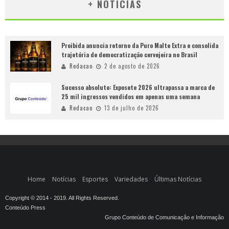
+ NOTÍCIAS
Proibida anuncia retorno da Puro Malte Extra e consolida
trajetória de democratização cervejeira no Brasil
Redacao
2 de agosto de 2026
Sucesso absoluto: Exposete 2026 ultrapassa a marca de
25 mil ingressos vendidos em apenas uma semana
Redacao
13 de julho de 2026
Home
Notícias
Esportes
Variedades
Últimas Notícias
Copyright © 2014 - 2019. All Rights Reserved.
Conteúdo Press
Grupo Conteúdo de Comunicação e Informação