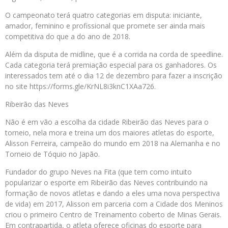
O campeonato terá quatro categorias em disputa: iniciante,
amador, feminino e profissional que promete ser ainda mais
competitiva do que a do ano de 2018.
Além da disputa de midline, que é a corrida na corda de speedline.
Cada categoria terá premiação especial para os ganhadores. Os
interessados tem até o dia 12 de dezembro para fazer a inscrição
no site https://forms.gle/KrNL8i3knC1XAa726.
Ribeirão das Neves
Não é em vão a escolha da cidade Ribeirão das Neves para o
torneio, nela mora e treina um dos maiores atletas do esporte,
Alisson Ferreira, campeão do mundo em 2018 na Alemanha e no
Torneio de Tóquio no Japão.
Fundador do grupo Neves na Fita (que tem como intuito
popularizar o esporte em Ribeirão das Neves contribuindo na
formação de novos atletas e dando a eles uma nova perspectiva
de vida) em 2017, Alisson em parceria com a Cidade dos Meninos
criou o primeiro Centro de Treinamento coberto de Minas Gerais.
Em contrapartida, o atleta oferece oficinas do esporte para