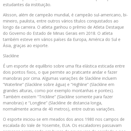
estudantes da instituição.
Alisson, além de campeão mundial, é campeão sul-americano, bi-
mineiro, paulista, entre outros vários títulos conquistados ao
longo da carreira. O atleta ganhou o prêmio de Atleta Destaque
do Governo do Estado de Minas Gerais em 2018. O atleta
também esteve em vários países da Europa, América do Sul e
Ásia, graças ao esporte.
Slackline
É um esporte de equilíbrio sobre uma fita elástica esticada entre
dois pontos fixos, o que permite ao praticante andar e fazer
manobras por cima. Algumas variações de Slackline incluem
“Waterline” (Slackline sobre água) e “Highline” (Slackline em
grandes alturas, como por exemplo montanhas e pontes).
Também existem “Trickline” (Slackline somente para fazer
manobras) e “Longline” (Slackline de distancia longa,
normalmente acima de 40 metros), entre outras variações.
O esporte iniciou-se em meados dos anos 1980 nos campos de
escalada do Vale de Yosemite, EUA. Os escaladores passavam