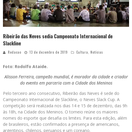
Ribeirão das Neves sedia Campeonato Internacional de
Slackline
Redacao
13 de dezembro de 2019
Cultura
,
Notícias
Foto: Rodolfo Ataide.
Alisson Ferreira, campeão mundial, é morador da cidade e criador
do evento em parceria com a Cidade dos Meninos
Pelo terceiro ano consecutivo, Ribeirão das Neves é sede do
Campeonato Internacional de Slackline, o Neves Slack Cup. A
competição será realizada nos dias 14 e 15 de dezembro, das 9h
às 18h, na Cidade dos Meninos. O torneio reúne os maiores
nomes do esporte que desafia os limites. Para esta edição, além
de brasileiros, estão confirmados a presença de americanos,
argentinos, chilenos, peruanos e um coreano.