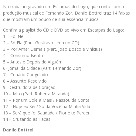
No trabalho gravado em Escarpas do Lago, que conta com a
produção musical de Fernando Zor, Danilo Bottrel traz 14 faixas
que mostram um pouco de sua essência musical.
Confira a playlist do CD e DVD ao Vivo em Escarpas do Lago:
1 – Foi Né
2 – Só Ela (Part. Gusttavo Lima no CD)
3 – Por Amar Demais (Part. João Bosco e Vinícius)
4 – Consumo Isento
5 – Antes e Depois de Alguém
6- Jornal da Cidade (Part. Fernando Zor)
7 – Cenário Congelado
8 – Assunto Resolvido
9- Destruidora de Coração
10 – Mito (Part. Roberta Miranda)
11 – Por um Gole a Mais / Passou da Conta
12 – Hoje eu Sei / Só da Você na Minha Vida
13 – Será que foi Saudade / Pior é te Perder
14 – Cruzando as Taças
Danilo Bottrel