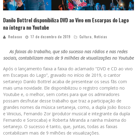
Danilo Bottrel disponibiliza DVD ao Vivo em Escarpas do Lago
na íntegra no Youtube
Redacao
17 de dezembro de 2019
Cultura
,
Notícias
As faixas do trabalho, que são sucesso nas rádios e nas redes
sociais, contabilizam mais de 9 milhões de visualizações no Youtube
Após o lançamento faixa a faixa do aclamado “DVD e CD ao vivo
em Escarpas do Lago”, gravado no início de 2019, o cantor
sertanejo Danilo Bottrel acaba de presentear os seus fãs com
mais uma novidade. Ele disponibilizou o registro completo no
Youtube e, o melhor, sem cortes para que os admiradores
possam desfrutar desse trabalho que traz a participação de
grandes nomes da música sertaneja, como, a dupla João Bosco
e Vinicius, Fernando Zor (produtor musical e integrante da dupla
Fernando e Sorocaba) e Roberta Miranda a rainha máxima do
sertanejo. O sucesso é tanto, que, juntas, todas as faixas
contabilizam mais de 9 milhões de visualizações.