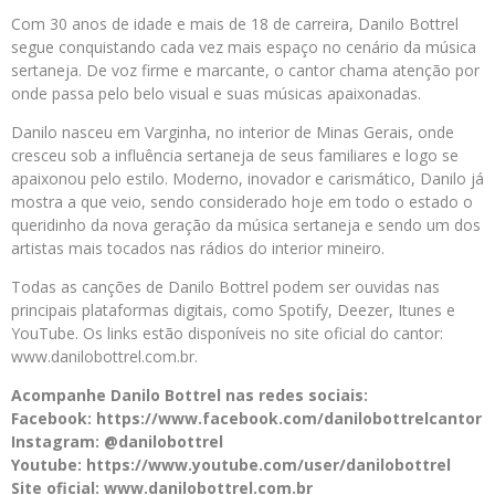
Com 30 anos de idade e mais de 18 de carreira, Danilo Bottrel
segue conquistando cada vez mais espaço no cenário da música
sertaneja. De voz firme e marcante, o cantor chama atenção por
onde passa pelo belo visual e suas músicas apaixonadas.
Danilo nasceu em Varginha, no interior de Minas Gerais, onde
cresceu sob a influência sertaneja de seus familiares e logo se
apaixonou pelo estilo. Moderno, inovador e carismático, Danilo já
mostra a que veio, sendo considerado hoje em todo o estado o
queridinho da nova geração da música sertaneja e sendo um dos
artistas mais tocados nas rádios do interior mineiro.
Todas as canções de Danilo Bottrel podem ser ouvidas nas
principais plataformas digitais, como Spotify, Deezer, Itunes e
YouTube. Os links estão disponíveis no site oficial do cantor:
www.danilobottrel.com.br.
Acompanhe Danilo Bottrel nas redes sociais:
Facebook: https://www.facebook.com/danilobottrelcantor
Instagram: @danilobottrel
Youtube: https://www.youtube.com/user/danilobottrel
Site oficial: www.danilobottrel.com.br