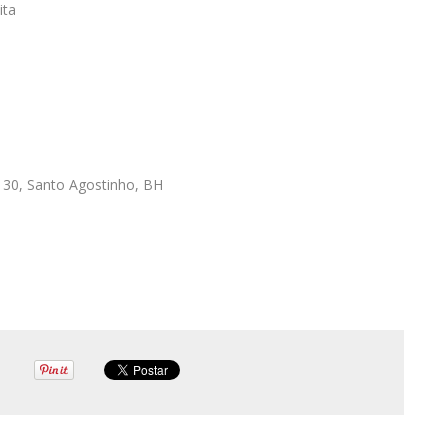
ita
, 30, Santo Agostinho, BH