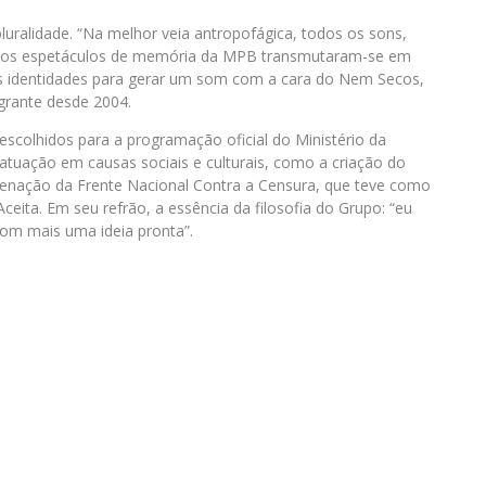
luralidade. “Na melhor veia antropofágica, todos os sons,
os nos espetáculos de memória da MPB transmutaram-se em
as identidades para gerar um som com a cara do Nem Secos,
egrante desde 2004.
 escolhidos para a programação oficial do Ministério da
atuação em causas sociais e culturais, como a criação do
denação da Frente Nacional Contra a Censura, que teve como
ceita. Em seu refrão, a essência da filosofia do Grupo: “eu
om mais uma ideia pronta”.