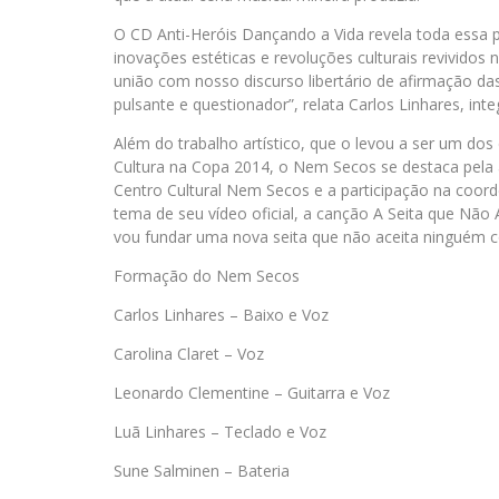
O CD Anti-Heróis Dançando a Vida revela toda essa p
inovações estéticas e revoluções culturais revivid
união com nosso discurso libertário de afirmação d
pulsante e questionador”, relata Carlos Linhares, int
Além do trabalho artístico, que o levou a ser um dos
Cultura na Copa 2014, o Nem Secos se destaca pela 
Centro Cultural Nem Secos e a participação na coor
tema de seu vídeo oficial, a canção A Seita que Não A
vou fundar uma nova seita que não aceita ninguém c
Formação do Nem Secos
Carlos Linhares – Baixo e Voz
Carolina Claret – Voz
Leonardo Clementine – Guitarra e Voz
Luã Linhares – Teclado e Voz
Sune Salminen – Bateria