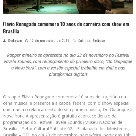
Flávio Renegado comemora 10 anos de carreira com show em
Brasília
Redacao
12 de novembro de 2018
Cultura
,
Notícias
Rapper mineiro se apresenta no dia 23 de novembro no Festival
Favela Sounds, com relançamento do primeiro disco, “Do Oiapoque
a Nova York”, com a versão especial trabalho em vinil e nas
plataformas digitais
O rapper Flávio Renegado comemora 10 anos de trajetória na
cena musical e presenteia a capital federal com o show especial
que marca o relançamento do seu primeiro disco, Do Oiapoque a
Nova York. A apresentação é gratuita acontece dentro da
programação do Festival Favela Sounds (Museu Nacional de
Brasília – Setor Cultural Sul Lote 02 – Esplanada dos Ministérios,
Brasília – DF), no dia 23 de novembro, sexta-feira, partir das 18h.