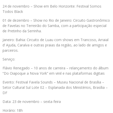
24 de novembro – Show em Belo Horizonte: Festival Somos
Todos Black
01 de dezembro – Show no Rio de Janeiro: Circuito Gastronômico
de Favelas no Terreirão do Samba, com a participação especial
de Pretinho da Serrinha.
Janeiro: Bahia: Circuito de Luau com shows em Trancoso, Arraial
d’ Ajuda, Caraíva e outras praias da região, ao lado de amigos e
parceiros.
Serviço:
Flávio Renegado – 10 anos de carreira – relançamento do álbum
“Do Oiapoque a Nova York” em vinil e nas plataformas digitais
Evento: Festival Favela Sounds – Museu Nacional de Brasília –
Setor Cultural Sul Lote 02 – Esplanada dos Ministérios, Brasília –
DF
Data: 23 de novembro – sexta-feira
Horário: 18h