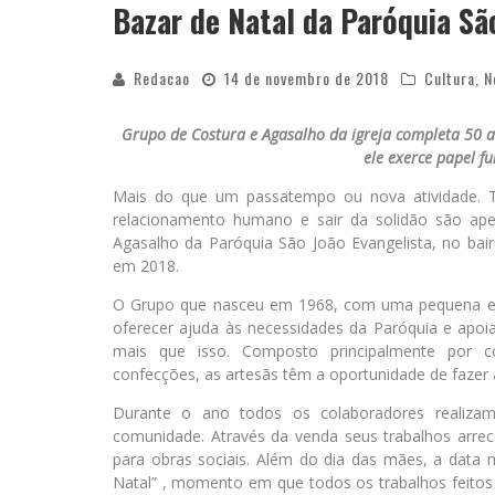
Bazar de Natal da Paróquia Sã
Redacao
14 de novembro de 2018
Cultura
,
N
Grupo de Costura e Agasalho da igreja completa 50 
ele exerce papel f
Mais do que um passatempo ou nova atividade. Te
relacionamento humano e sair da solidão são ape
Agasalho da Paróquia São João Evangelista, no bai
em 2018.
O Grupo que nasceu em 1968, com uma pequena equ
oferecer ajuda às necessidades da Paróquia e apoi
mais que isso. Composto principalmente por co
confecções, as artesãs têm a oportunidade de fazer
Durante o ano todos os colaboradores realizam
comunidade. Através da venda seus trabalhos arre
para obras sociais. Além do dia das mães, a data
Natal” , momento em que todos os trabalhos feitos