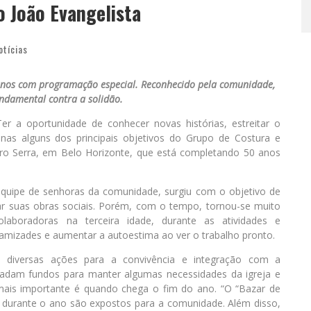
o João Evangelista
otícias
anos com programação especial. Reconhecido pela comunidade,
undamental contra a solidão.
r a oportunidade de conhecer novas histórias, estreitar o
nas alguns dos principais objetivos do Grupo de Costura e
rro Serra, em Belo Horizonte, que está completando 50 anos
ipe de senhoras da comunidade, surgiu com o objetivo de
ar suas obras sociais. Porém, com o tempo, tornou-se muito
laboradoras na terceira idade, durante as atividades e
 amizades e aumentar a autoestima ao ver o trabalho pronto.
 diversas ações para a convivência e integração com a
cadam fundos para manter algumas necessidades da igreja e
 mais importante é quando chega o fim do ano. “O “Bazar de
 durante o ano são expostos para a comunidade. Além disso,