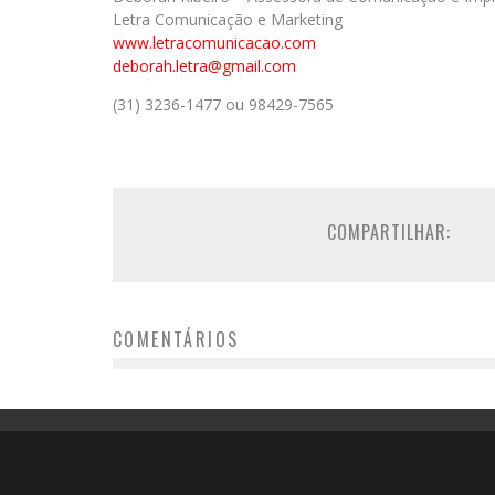
Letra Comunicação e Marketing
www.letracomunicacao.com
deborah.letra@gmail.com
(31) 3236-1477 ou 98429-7565
COMPARTILHAR:
COMENTÁRIOS