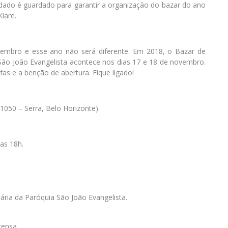
dado é guardado para garantir a organização do bazar do ano
iare.
embro e esse ano não será diferente. Em 2018, o Bazar de
São João Evangelista acontece nos dias 17 e 18 de novembro.
s e a benção de abertura. Fique ligado!
1050 – Serra, Belo Horizonte).
as 18h.
ária da Paróquia São João Evangelista.
rensa