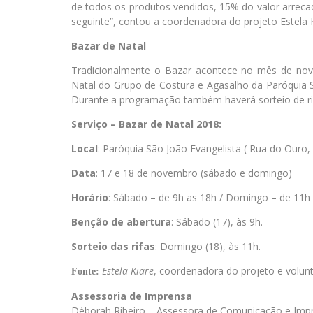
de todos os produtos vendidos, 15% do valor arreca
seguinte”, contou a coordenadora do projeto Estela K
Bazar de Natal
Tradicionalmente o Bazar acontece no mês de nov
Natal do Grupo de Costura e Agasalho da Paróquia 
Durante a programação também haverá sorteio de rifa
Serviço – Bazar de Natal 2018:
Local
: Paróquia São João Evangelista ( Rua do Ouro, 
Data
: 17 e 18 de novembro (sábado e domingo)
Horário
: Sábado – de 9h as 18h / Domingo – de 11h 
Benção de abertura
: Sábado (17), às 9h.
Sorteio das rifas
: Domingo (18), às 11h.
Estela Kiare
, coordenadora do projeto e volunt
Fonte:
Assessoria de Imprensa
Déborah Ribeiro – Assessora de Comunicação e Imp