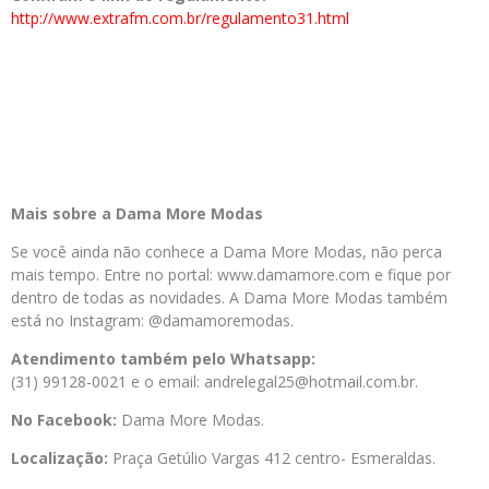
http://www.extrafm.com.br/regulamento31.html
Mais sobre a Dama More Modas
Se você ainda não conhece a Dama More Modas, não perca
mais tempo. Entre no portal: www.damamore.com e fique por
dentro de todas as novidades. A Dama More Modas também
está no Instagram: @damamoremodas.
Atendimento também pelo Whatsapp:
(31) 99128-0021 e o email: andrelegal25@hotmail.com.br.
No Facebook:
Dama More Modas.
Localização:
Praça Getúlio Vargas 412 centro- Esmeraldas.