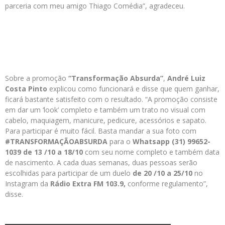
parceria com meu amigo Thiago Comédia”, agradeceu.
Sobre a promoção
“Transformação Absurda”
,
André Luiz
Costa Pinto
explicou como funcionará e disse que quem ganhar,
ficará bastante satisfeito com o resultado. “A promoção consiste
em dar um ‘look’ completo e também um trato no visual com
cabelo, maquiagem, manicure, pedicure, acessórios e sapato.
Para participar é muito fácil. Basta mandar a sua foto com
#TRANSFORMAÇÃOABSURDA
para o
Whatsapp (31) 99652-
1039 de 13
/10
a 18/10
com seu nome completo e também data
de nascimento. A cada duas semanas, duas pessoas serão
escolhidas para participar de um duelo
de 20
/10 a 25/10
no
Instagram da
Rádio Extra FM 103.9,
conforme regulamento”,
disse.