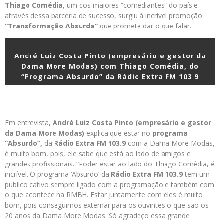
Thiago Comédia
, um dos maiores “comediantes” do país e
através dessa parceria de sucesso, surgiu à incrível promoção
“Transformação Absurda”
que promete dar o que falar.
André Luiz Costa Pinto (empresário e gestor da
Dama More Modas) com Thiago Comédia, do
“Programa Absurdo” da Rádio Extra FM 103.9
Em entrevista,
André Luiz Costa Pinto (empresário e gestor
da Dama More Modas)
explica que estar no
programa
“Absurdo”,
da
Rádio Extra FM 103.9
com a Dama More Modas,
é muito bom, pois, ele sabe que está ao lado de amigos e
grandes profissionais. “Poder estar ao lado do Thiago Comédia, é
incrível. O programa ‘Absurdo’ da
Rádio Extra FM 103.9
tem um
publico cativo sempre ligado com a programação e também com
o que acontece na RMBH. Estar juntamente com eles é muito
bom, pois conseguimos externar para os ouvintes o que são os
20 anos da Dama More Modas. Só agradeço essa grande