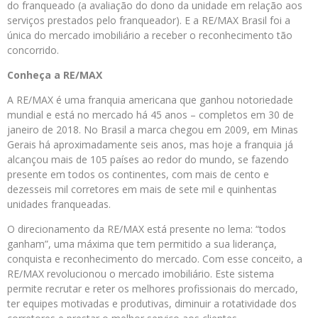
do franqueado (a avaliação do dono da unidade em relação aos
serviços prestados pelo franqueador). E a RE/MAX Brasil foi a
única do mercado imobiliário a receber o reconhecimento tão
concorrido.
Conheça a RE/MAX
A RE/MAX é uma franquia americana que ganhou notoriedade
mundial e está no mercado há 45 anos – completos em 30 de
janeiro de 2018. No Brasil a marca chegou em 2009, em Minas
Gerais há aproximadamente seis anos, mas hoje a franquia já
alcançou mais de 105 países ao redor do mundo, se fazendo
presente em todos os continentes, com mais de cento e
dezesseis mil corretores em mais de sete mil e quinhentas
unidades franqueadas.
O direcionamento da RE/MAX está presente no lema: “todos
ganham”, uma máxima que tem permitido a sua liderança,
conquista e reconhecimento do mercado. Com esse conceito, a
RE/MAX revolucionou o mercado imobiliário. Este sistema
permite recrutar e reter os melhores profissionais do mercado,
ter equipes motivadas e produtivas, diminuir a rotatividade dos