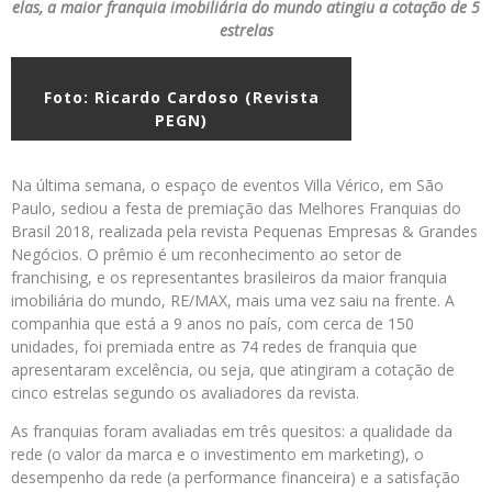
elas, a maior franquia imobiliária do mundo atingiu a cotação de 5
estrelas
Foto: Ricardo Cardoso (Revista
PEGN)
Na última semana, o espaço de eventos Villa Vérico, em São
Paulo, sediou a festa de premiação das Melhores Franquias do
Brasil 2018, realizada pela revista Pequenas Empresas & Grandes
Negócios. O prêmio é um reconhecimento ao setor de
franchising, e os representantes brasileiros da maior franquia
imobiliária do mundo, RE/MAX, mais uma vez saiu na frente. A
companhia que está a 9 anos no país, com cerca de 150
unidades, foi premiada entre as 74 redes de franquia que
apresentaram excelência, ou seja, que atingiram a cotação de
cinco estrelas segundo os avaliadores da revista.
As franquias foram avaliadas em três quesitos: a qualidade da
rede (o valor da marca e o investimento em marketing), o
desempenho da rede (a performance financeira) e a satisfação