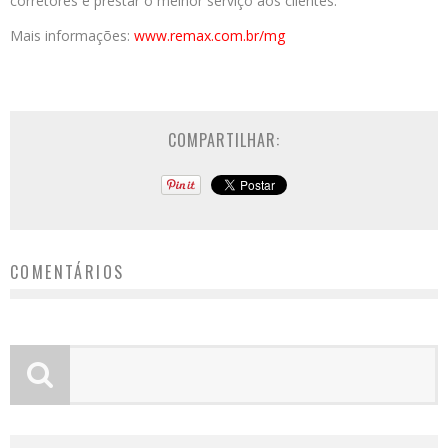
corretores e prestar o melhor serviço aos clientes.
Mais informações:
www.remax.com.br/
mg
COMPARTILHAR:
COMENTÁRIOS