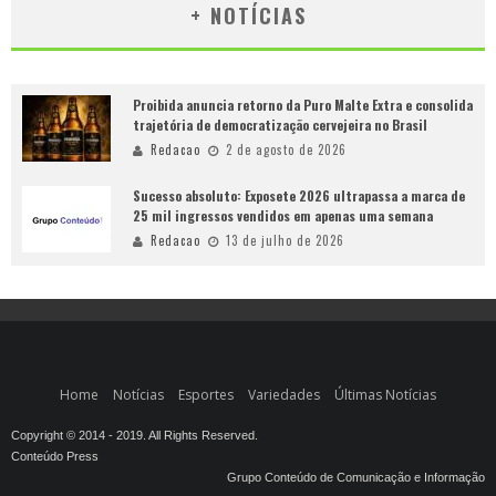
+ NOTÍCIAS
Proibida anuncia retorno da Puro Malte Extra e consolida
trajetória de democratização cervejeira no Brasil
Redacao
2 de agosto de 2026
Sucesso absoluto: Exposete 2026 ultrapassa a marca de
25 mil ingressos vendidos em apenas uma semana
Redacao
13 de julho de 2026
Home
Notícias
Esportes
Variedades
Últimas Notícias
Copyright © 2014 - 2019. All Rights Reserved.
Conteúdo Press
Grupo Conteúdo de Comunicação e Informação