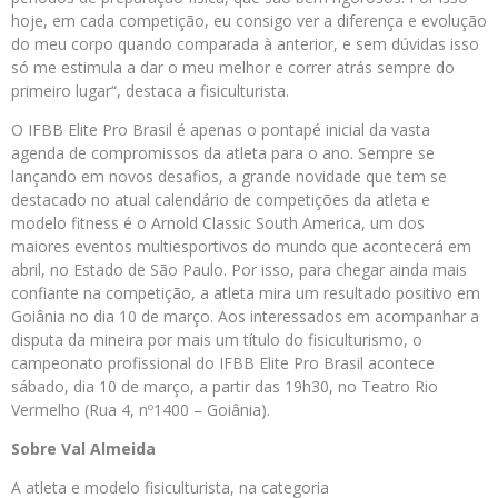
hoje, em cada competição, eu consigo ver a diferença e evolução
do meu corpo quando comparada à anterior, e sem dúvidas isso
só me estimula a dar o meu melhor e correr atrás sempre do
primeiro lugar“, destaca a fisiculturista.
O IFBB Elite Pro Brasil é apenas o pontapé inicial da vasta
agenda de compromissos da atleta para o ano. Sempre se
lançando em novos desafios, a grande novidade que tem se
destacado no atual calendário de competições da atleta e
modelo fitness é o Arnold Classic South America, um dos
maiores eventos multiesportivos do mundo que acontecerá em
abril, no Estado de São Paulo. Por isso, para chegar ainda mais
confiante na competição, a atleta mira um resultado positivo em
Goiânia no dia 10 de março. Aos interessados em acompanhar a
disputa da mineira por mais um título do fisiculturismo, o
campeonato profissional do IFBB Elite Pro Brasil acontece
sábado, dia 10 de março, a partir das 19h30, no Teatro Rio
Vermelho (Rua 4, nº1400 – Goiânia).
Sobre Val Almeida
A atleta e modelo fisiculturista, na categoria