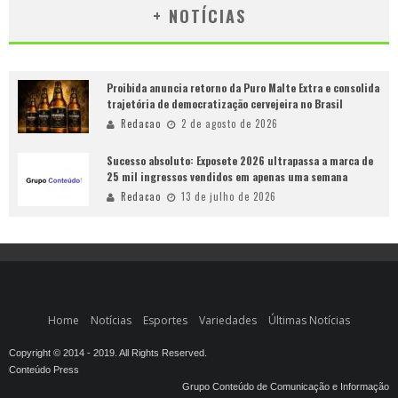
+ NOTÍCIAS
Proibida anuncia retorno da Puro Malte Extra e consolida
trajetória de democratização cervejeira no Brasil
Redacao
2 de agosto de 2026
Sucesso absoluto: Exposete 2026 ultrapassa a marca de
25 mil ingressos vendidos em apenas uma semana
Redacao
13 de julho de 2026
Home
Notícias
Esportes
Variedades
Últimas Notícias
Copyright © 2014 - 2019. All Rights Reserved.
Conteúdo Press
Grupo Conteúdo de Comunicação e Informação